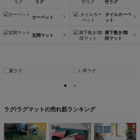
ラグ
竹ラグ
タイルカーペ
カーペット
ット
廊下敷き/階
玄関マット
段マット
ラグ/ラグマット
の
売れ筋ランキング