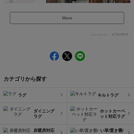
More
powered by
カテゴリから探す
ラグ
キルトラグ
ダイニング
ホットカーペ
ラグ
ット対応ラグ
床暖房対応
い草/置き畳/