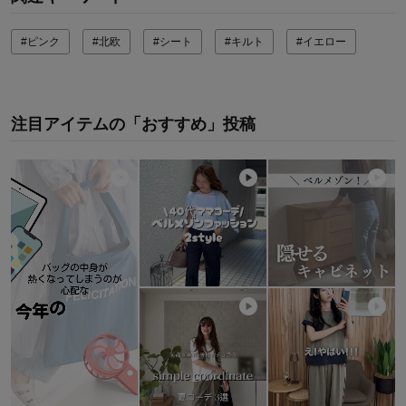
#ピンク
#北欧
#シート
#キルト
#イエロー
注目アイテムの「おすすめ」投稿