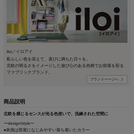
iloi／イロアイ
私らしい色を添えて、喜びに満ちた日々を。
北欧の明るさをイメージした遊び心のある色柄でお部屋を彩る
ファブリックブランド。
ブランドページへ
商品説明
北欧を感じるセンスが光る色使いで、洗練された空間に
ーdesign/styleー
●表側は部屋になじみやすい落ち着いたカラー