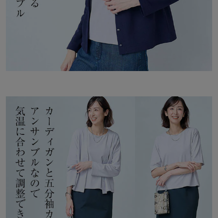
→秋もまだまだ紫外線は油断できません。紫外線もシャットアウト
してくれる
◆StyleNote（スタイルノート）
2000年のデビュー以来、長きにわたりご好評を頂いている ベルメ
ゾンのオリジナルブランド。
トレンドを適度に取り入れながら、素材・仕立て・シルエットに至
るまで、大人の女性にふさわしいクオリティを追求し、お洒落が楽
しくなるスタイルをお届けします。