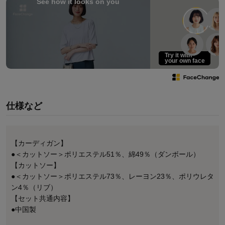
See how it looks on you
Try it with
your own face
仕様など
【カーディガン】
●＜カットソー＞ポリエステル51％、綿49％（ダンボール）
【カットソー】
●＜カットソー＞ポリエステル73％、レーヨン23％、ポリウレタ
ン4％（リブ）
【セット共通内容】
●中国製