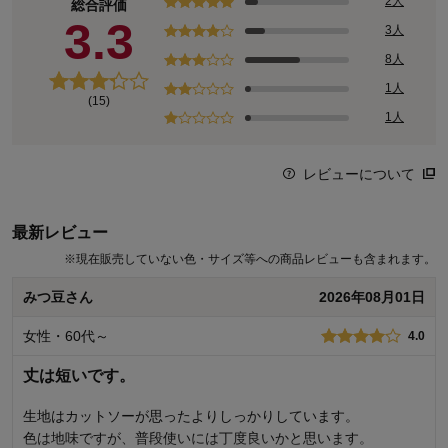
2人
総合評価
3.3
3人
8人
1人
(15)
1人
レビューについて
最新レビュー
※
現在販売していない色・サイズ等への商品レビューも含まれます。
みつ豆さん
2026年08月01日
女性・60代～
4.0
丈は短いです。
生地はカットソーが思ったよりしっかりしています。
色は地味ですが、普段使いには丁度良いかと思います。