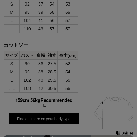
Ｓ
92
37
54
53
Ｍ
98
39
55
55
Ｌ
104
41
56
57
ＬＬ
110
43
57
57
カットソー
サイズ
バスト
肩幅
袖丈
身丈(cm)
Ｓ
90
36
27.5
52
Ｍ
96
38
28.5
54
Ｌ
102
40
29.5
56
ＬＬ
108
42
30.5
56
159cm 56kgRecommended
Ｌ
Find out more on your body type