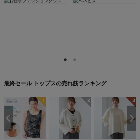
最終セール トップス
の
売れ筋ランキング