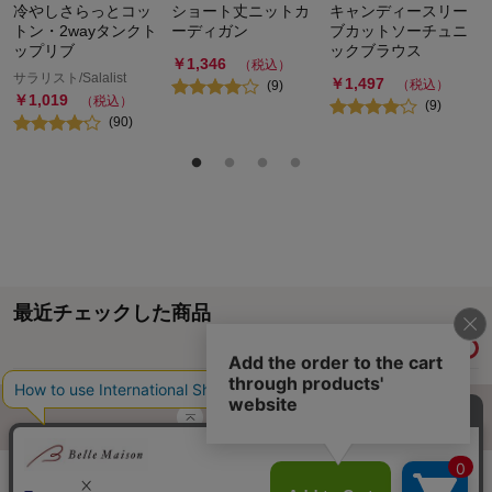
冷やしさらっとコッ
ショート丈ニットカ
キャンディースリー
トン・2wayタンクト
ーディガン
ブカットソーチュニ
ップリブ
ックブラウス
￥
1,346
（税込）
サラリスト/Salalist
￥
1,497
（税込）
(
9
)
￥
1,019
（税込）
(
9
)
(
90
)
最近チェックした商品
履歴情報を残す
ページトップへ
ご利用ガイド・お知らせ
ご利用規約