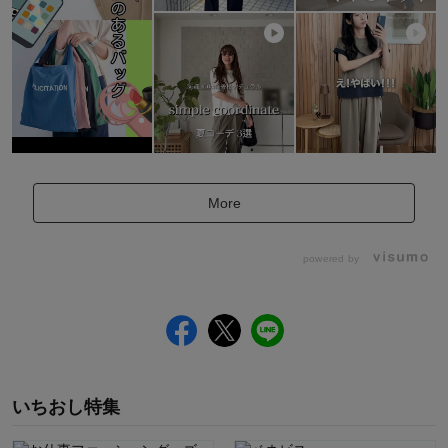
More
powered by
いちおし特集