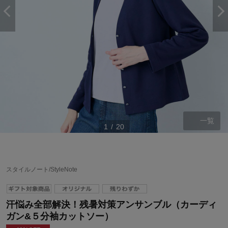
一覧
1
/
20
スタイルノート/StyleNote
汗悩み全部解決！残暑対策アンサンブル（カーディ
ガン&５分袖カットソー）