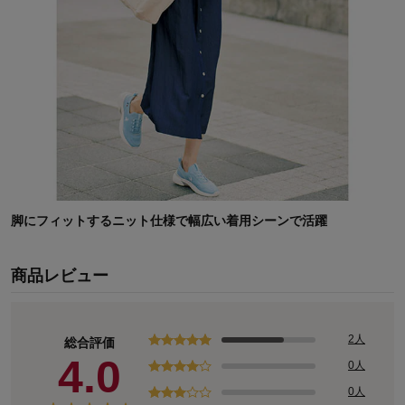
脚にフィットするニット仕様で幅広い着用シーンで活躍
商品レビュー
2人
総合評価
4.0
0人
0人