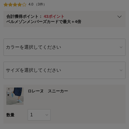
4.0 （3件）
ベルメゾン メンバーズカードについて
合計獲得ポイント：
43ポイント
※
メンバーズカードの加算ポイントはステージ倍率適用前の基本ポイント
ベルメゾンメンバーズカードで最大＋4倍
に対して適用されます。
カラーを選択してください
サイズを選択してください
ロレーヌ スニーカー
数量