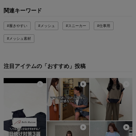
関連キーワード
#履きやすい
#メッシュ
#スニーカー
#仕事用
#メッシュ素材
注目アイテムの「おすすめ」投稿