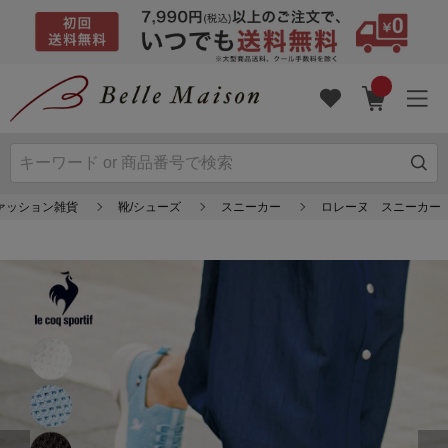
ファッション雑貨
靴/シューズ
スニーカー
ロレーヌ スニーカー