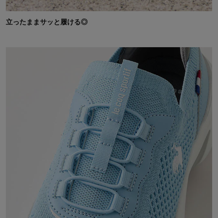
立ったままサッと履ける◎