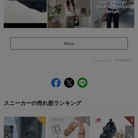
More
powered by
スニーカー
の
売れ筋ランキング