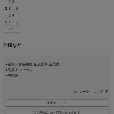
２３
２３．５
２４
２４．５
２５
仕様など
●素材／合成繊維,合成皮革,合成底
●消臭インソール
●中国製
マークについて
商品ガイド
この商品について問い合わせる