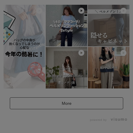
More
powered by