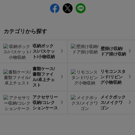
カテゴリから探す
収納ボック
壁掛け収納/
ス/バスケッ
ドア掛け収納
ト/小物収納
書類ケース/
リモコンスタ
書類ファイ
ンド/リビン
ル/卓上チェ
グ小物収納
スト
アクセサリー
メイクボック
収納/コレク
ス/メイクワ
ションケース
ゴン