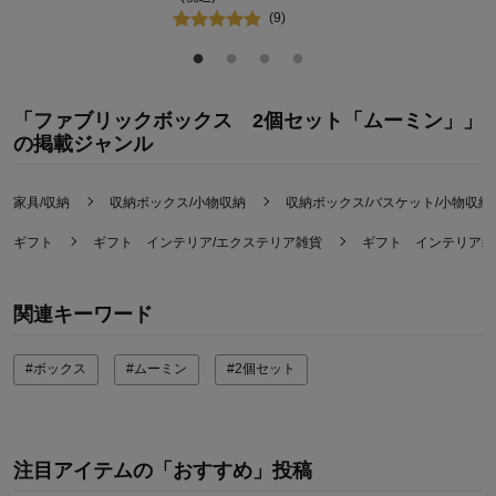
(
9
)
「ファブリックボックス 2個セット「ムーミン」」
の掲載ジャンル
家具/収納
収納ボックス/小物収納
収納ボックス/バスケット/小物収納
ギフト
ギフト インテリア/エクステリア雑貨
ギフト インテリア雑
関連キーワード
#ボックス
#ムーミン
#2個セット
注目アイテムの「おすすめ」投稿