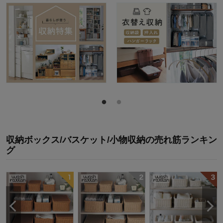
収納ボックス/バスケット/小物収納
の
売れ筋ランキン
グ