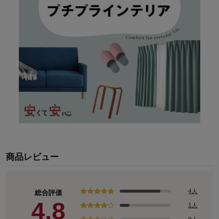
商品レビュー
4人
総合評価
4.8
1人