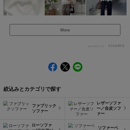
More
powered by
絞込みとカテゴリで探す
レザーソファ
ファブリック
ー／合皮ソフ
ソファー
ァー
ローソファ
ソファーベ