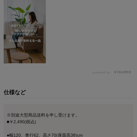
powered by
仕様など
※別途大型商品送料を申し受けます。
■￥2,490(税込)
●幅120、奥行62、高さ70(座面高38)cm