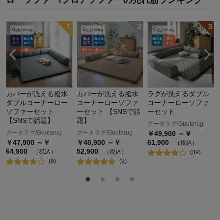
カバーが洗える撥水
カバーが洗える撥水
ラグが洗えるダブル
ダブルコーナーロー
コーナーローソファ
コーナーローソファ
ソファーセット
ーセット 【SNSで話
ーセット
【SNSで話題】
題】
グータラグ/Guutarug
グータラグ/Guutarug
グータラグ/Guutarug
￥
49,900
～￥
￥
47,900
～￥
￥
40,900
～￥
61,900
（税込）
64,900
52,900
（税込）
（税込）
(
39
)
(
9
)
(
9
)