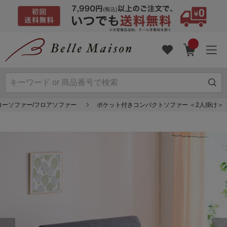
ローソファー/フロアソファー
ポケット付きコンパクトソファー ＜2人掛け＞