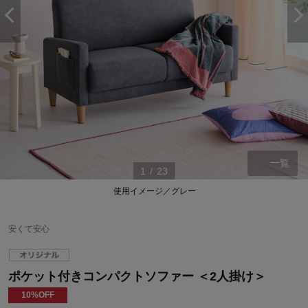
一覧
1
/
23
使用イメージ／グレー
安くて安心
ポケット付きコンパクトソファー ＜2人掛け＞
10%OFF