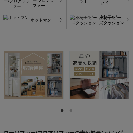
ー/フロアソ
ッド
ファー
座椅子/ビー
オットマン
ズクッション
ローソファー/フロアソファー
の
売れ筋ランキング