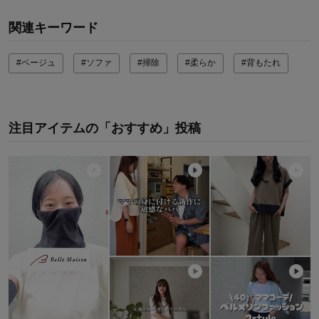
商品を使う人：
デザイン・色：
関連キーワード
#ベージュ
#ソファ
#掃除
#柔らか
#背もたれ
注目アイテムの「おすすめ」投稿