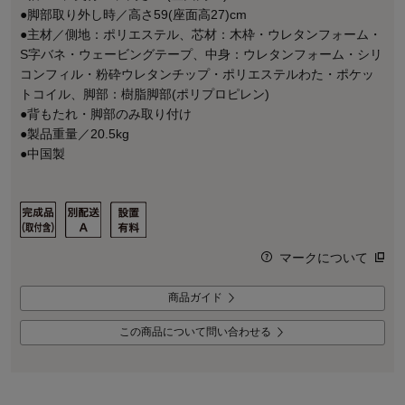
●脚部取り外し時／高さ59(座面高27)cm
●主材／側地：ポリエステル、芯材：木枠・ウレタンフォーム・
S字バネ・ウェービングテープ、中身：ウレタンフォーム・シリ
コンフィル・粉砕ウレタンチップ・ポリエステルわた・ポケッ
トコイル、脚部：樹脂脚部(ポリプロピレン)
●背もたれ・脚部のみ取り付け
●製品重量／20.5kg
●中国製
マークについて
商品ガイド
この商品について問い合わせる