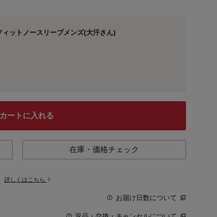
ィットノースリーブメンズ(大汗さん)
カートに入れる
在庫・価格チェック
。
詳しくはこちら
お届け日数について
返品・交換・キャンセルについて