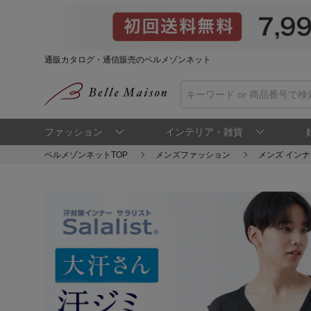
通販カタログ・通信販売のベルメゾンネット
ファッション
インテリア・雑貨
ベルメゾンネットTOP
メンズファッション
メンズ インナ