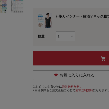
汗取りインナー・綿混Ｖネック脇フ
数量
お気に入りに入れる
はじめてのお買い物は
通常送料無料。
2回目以降もご注文金額に応じて
通常送料無料
になります