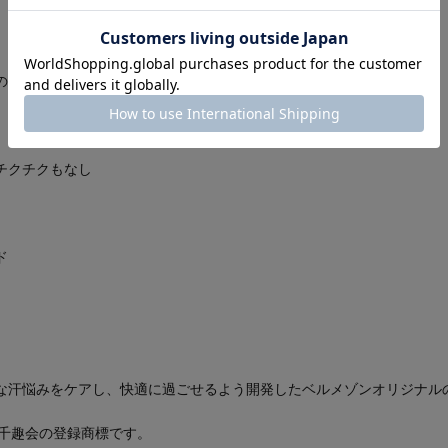
のニオイも重点的にケア
チクチクもなし
ド
な汗悩みをケアし、快適に過ごせるよう開発したベルメゾンオリジナル
会社千趣会の登録商標です。