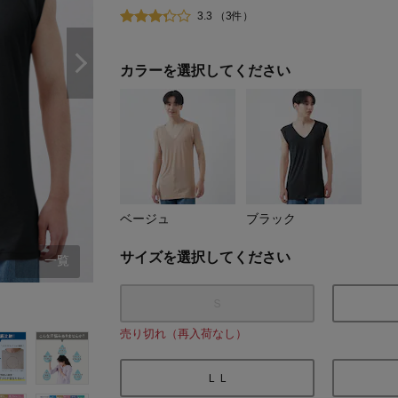
3.3 （3件）
カラーを選択してください
ベージュ
ブラック
サイズを選択してください
一覧
ベージュ
Ｓ
売り切れ（再入荷なし）
ＬＬ