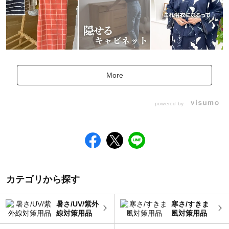
More
powered by
カテゴリから探す
暑さ/UV/紫外
寒さ/すきま
線対策用品
風対策用品