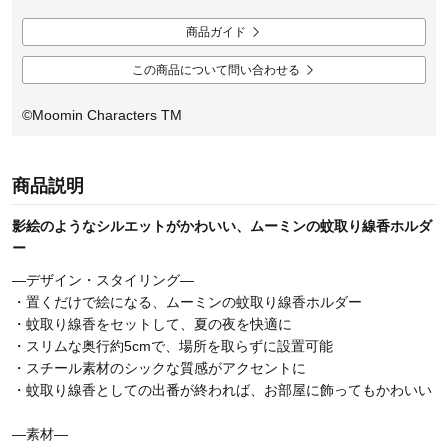
商品ガイド
この商品について問い合わせる
©Moomin Characters TM
商品説明
影絵のようなシルエットがかわいい、ムーミンの蚊取り線香ホルダ
ー
―デザイン・スタイリング―
・置くだけで絵になる、ムーミンの蚊取り線香ホルダー
・蚊取り線香をセットして、夏の夜を快適に
・スリムな奥行約5cmで、場所を取らずに設置可能
・スチール素材のシックな質感がアクセントに
・蚊取り線香としての出番が終われば、お部屋に飾ってもかわいい
―素材―