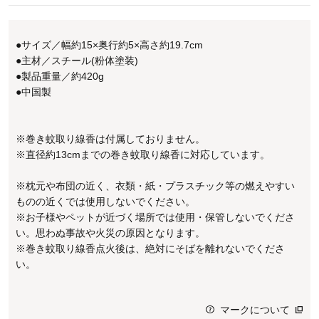
●サイズ／幅約15×奥行約5×高さ約19.7cm
●主材／スチール(粉体塗装)
●製品重量／約420g
●中国製
※巻き蚊取り線香は付属しておりません。
※直径約13cmまでの巻き蚊取り線香に対応しています。
※枕元や布団の近く、衣類・紙・プラスチック等の燃えやすい
ものの近くでは使用しないでください。
※お子様やペットが近づく場所では使用・保管しないでくださ
い。思わぬ事故や火災の原因となります。
※巻き蚊取り線香点火後は、絶対にそばを離れないでくださ
い。
マークについて