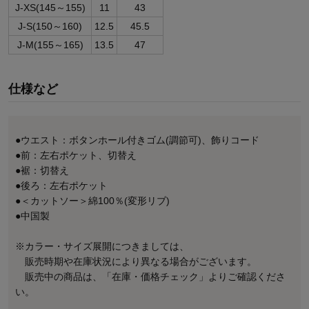
J-XS(145～155)
11
43
J-S(150～160)
12.5
45.5
J-M(155～165)
13.5
47
仕様など
●ウエスト：ボタンホール付きゴム(調節可)、飾りコード
●前：左右ポケット、切替え
●裾：切替え
●後ろ：左右ポケット
●＜カットソー＞綿100％(変形リブ)
●中国製
※カラー・サイズ展開につきましては、
販売時期や在庫状況により異なる場合がございます。
販売中の商品は、「在庫・価格チェック」よりご確認くださ
い。