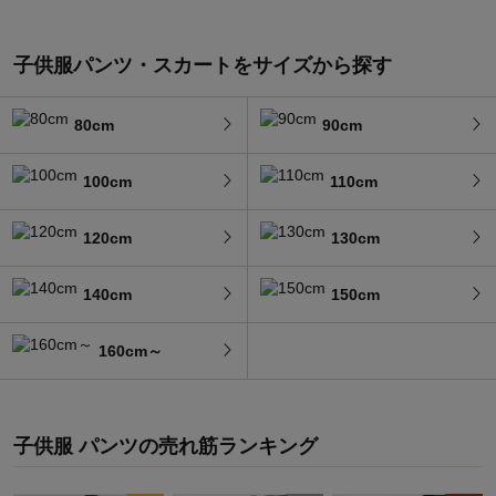
子供服パンツ・スカートをサイズから探す
80cm
90cm
100cm
110cm
120cm
130cm
140cm
150cm
160cm～
子供服 パンツ
の
売れ筋ランキング