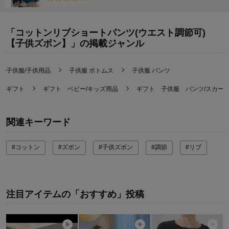
「コットンリブショートパンツ(ウエスト調節可)
【子供ズボン】」の掲載ジャンル
子供服/子供用品
子供服 ボトムス
子供服 パンツ
ギフト
ギフト ベビー/キッズ用品
ギフト 子供服 パンツ/スカー
関連キーワード
#コットン
#ズボン
#子供ズボン
#調節
#リブ
注目アイテムの「おすすめ」投稿