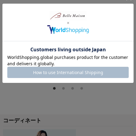
ベルト付きマニッシ
ランタンパンツ(ウエ
ワイドベイカーパン
ュショートパンツ(ウ
スト調節可)
ツ(ウエスト調節可)
エスト調節可)
¥
5,590
¥
5,590
(税込)
(税込)
¥
4,310
(税込)
(
0
)
(
1
)
(
17
)
コーディネート