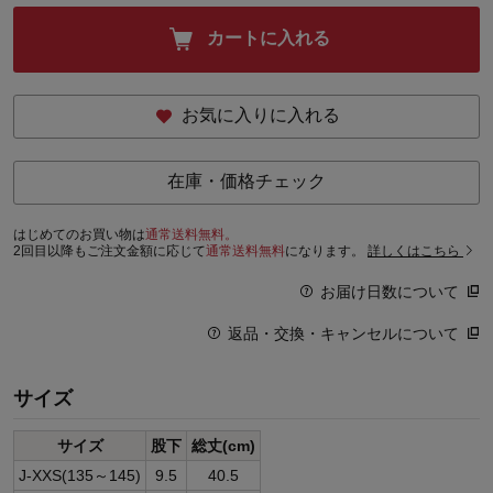
カートに入れる
お気に入りに入れる
在庫・価格チェック
はじめてのお買い物は
通常送料無料。
2回目以降もご注文金額に応じて
通常送料無料
になります。
詳しくはこちら
お届け日数について
返品・交換・キャンセルについて
サイズ
サイズ
股下
総丈(cm)
J-XXS(135～145)
9.5
40.5