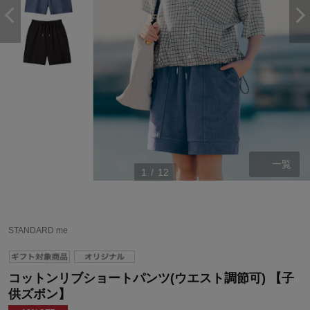
一覧
1
/
12
STANDARD me
コットンリブショートパンツ(ウエスト調節可) 【子
供ズボン】