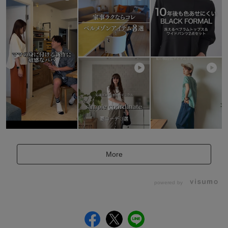
More
powered by