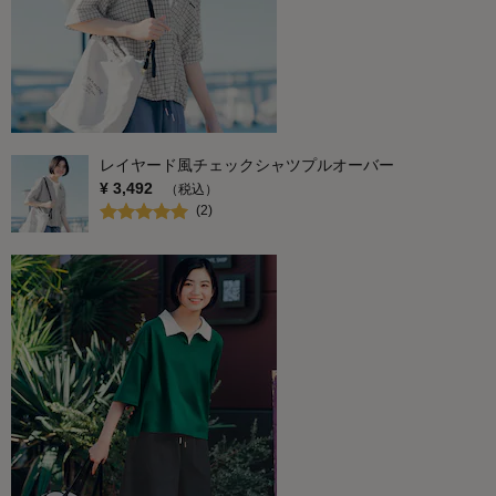
レイヤード風チェックシャツプルオーバー
¥
3,492
（税込）
(
2
)