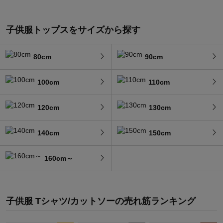
子供服トップスをサイズから探す
80cm
90cm
100cm
110cm
120cm
130cm
140cm
150cm
160cm～
子供服 Tシャツ/カットソー
の
売れ筋ランキング