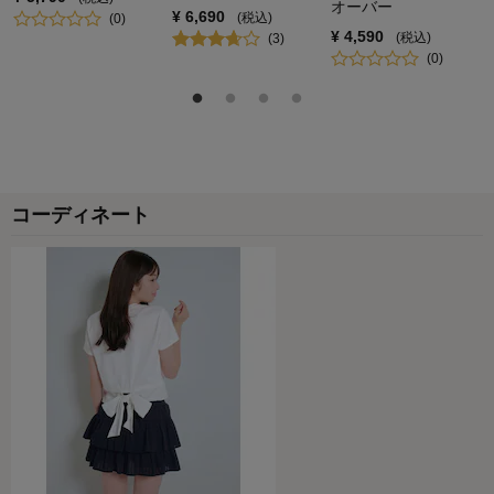
オーバー
¥
6,690
(税込)
(
0
)
¥
4,590
(税込)
(
3
)
(
0
)
コーディネート