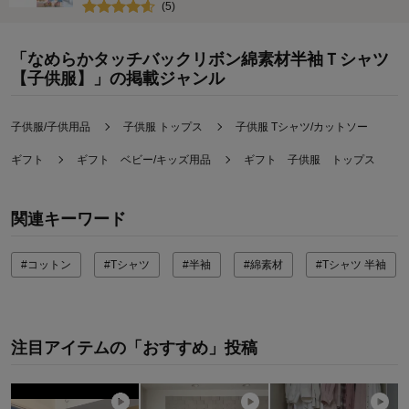
(
5
)
「なめらかタッチバックリボン綿素材半袖Ｔシャツ
【子供服】」の掲載ジャンル
子供服/子供用品
子供服 トップス
子供服 Tシャツ/カットソー
ギフト
ギフト ベビー/キッズ用品
ギフト 子供服 トップス
関連キーワード
#コットン
#Tシャツ
#半袖
#綿素材
#Tシャツ 半袖
注目アイテムの「おすすめ」投稿