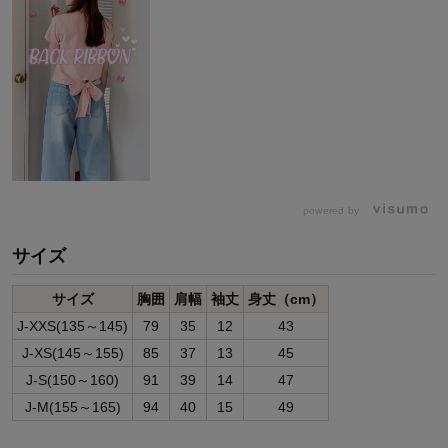
powered by
サイズ
サイズ
胸囲
肩幅
袖丈
身丈（cm）
J-XXS(135～145)
79
35
12
43
J-XS(145～155)
85
37
13
45
J-S(150～160)
91
39
14
47
J-M(155～165)
94
40
15
49