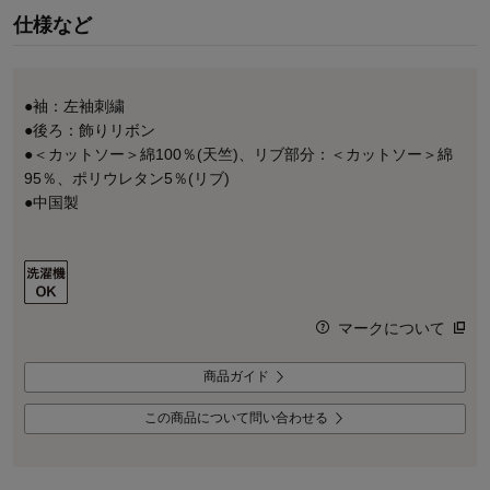
仕様など
●袖：左袖刺繍
●後ろ：飾りリボン
●＜カットソー＞綿100％(天竺)、リブ部分：＜カットソー＞綿
95％、ポリウレタン5％(リブ)
●中国製
マークについて
商品ガイド
この商品について問い合わせる