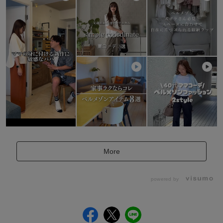
More
powered by