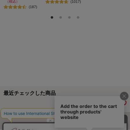
（税込）
(
1017
)
(
187
)
最近チェックした商品
履歴情報を残す
ページトップへ