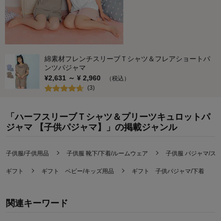
綿素材フレンチスリーブＴシャツ＆フレアショートパ
ンツパジャマ
¥
2,631
～ ¥
2,960
（税込）
(
3
)
「ハーフスリーブＴシャツ＆プリーツキュロットパ
ジャマ 【子供パジャマ】」の掲載ジャンル
子供服/子供用品
子供服 靴下/下着/ルームウェア
子供服 パジャマ/ス
ギフト
ギフト ベビー/キッズ用品
ギフト 子供パジャマ/下着
関連キーワード