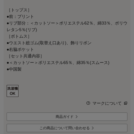
［トップス］
●前：プリント
●リブ部分：＜カットソー＞ポリエステル62％、綿33％、ポリウ
レタン5％(リブ)
［ボトムス］
●ウエスト総ゴム(取替え口あり)、飾りリボン
●右脇ポケット
［セット共通内容］
●＜カットソー＞ポリエステル65％、綿35％(スムース)
●中国製
マークについて
商品ガイド
この商品について問い合わせる