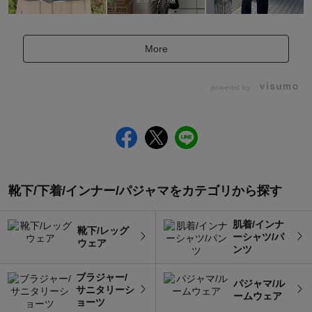
More
powered by
靴下/下着/インナー/パジャマをカテゴリから探す
肌着/インナ
靴下/レッグ
ーシャツ/パ
ウェア
ンツ
ブラジャー/
パジャマ/ル
サニタリーシ
ームウェア
ョーツ