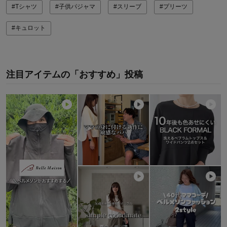
#Tシャツ
#子供パジャマ
#スリーブ
#プリーツ
#キュロット
注目アイテムの「おすすめ」投稿