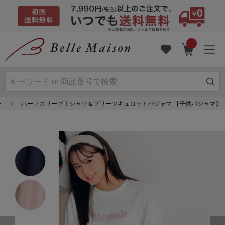
ー
ハーフスリーブＴシャツ＆プリーツキュロットパジャマ 【子供パジャマ】