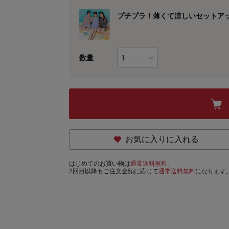
プチプラ！薄くて涼しいセットア
数量
お気に入りに入れる
はじめてのお買い物は
通常送料無料。
2回目以降もご注文金額に応じて
通常送料無料
になります