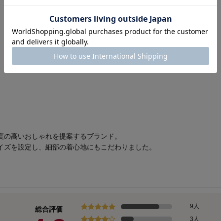
度の高いおしゃれを提案するブランド。
イズを設定し、細部の着心地にもこだわりました。
9人
総合評価
3人