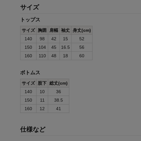
サイズ
トップス
サイズ
胸囲
肩幅
袖丈
身丈(cm)
140
98
42
15
52
150
104
45
16.5
56
160
110
48
18
60
ボトムス
サイズ
股下
総丈(cm)
140
10
36
150
11
38.5
160
12
41
仕様など