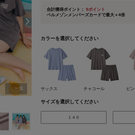
ベルメゾン メンバーズカードについて
合計獲得ポイント：
9ポイント
ベルメゾンメンバーズカードで最大＋4倍
※
メンバーズカードの加算ポイントはステージ倍率適
カラーを選択してください
一覧
サックス
チャコール
ピン
サックス
サイズを選択してください
１４０