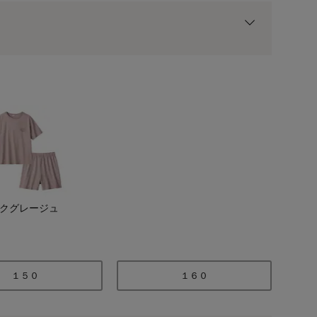
用前の基本ポイントに対して適用されます。
クグレージュ
チャコール
１５０
１６０