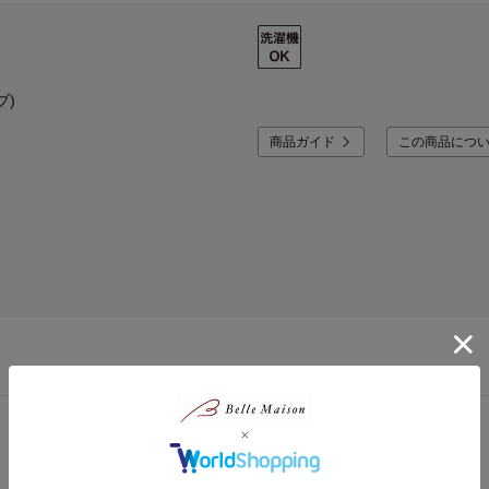
ブ)
商品ガイド
この商品につ