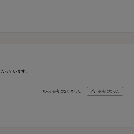
に入っています。
0
人が参考になりました
参考になった