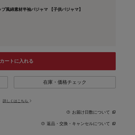
ップ風綿素材半袖パジャマ 【子供パジャマ】
カートに入れる
在庫・価格チェック
。
詳しくはこちら
お届け日数について
返品・交換・キャンセルについて