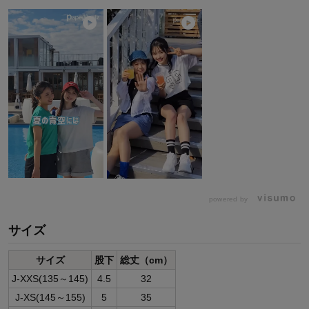
powered by
サイズ
サイズ
股下
総丈（cm）
J-XXS(135～145)
4.5
32
J-XS(145～155)
5
35