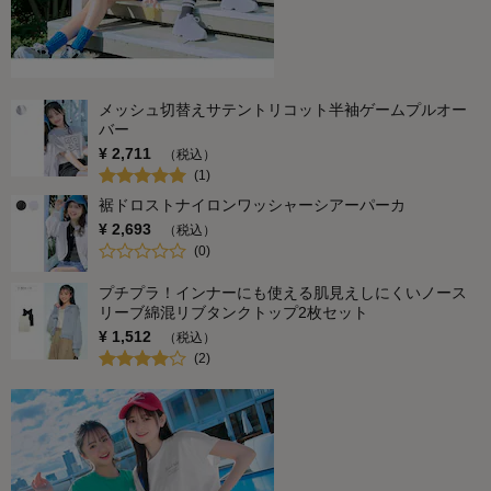
メッシュ切替えサテントリコット半袖ゲームプルオー
バー
¥
2,711
（税込）
(
1
)
裾ドロストナイロンワッシャーシアーパーカ
¥
2,693
（税込）
(
0
)
プチプラ！インナーにも使える肌見えしにくいノース
リーブ綿混リブタンクトップ2枚セット
¥
1,512
（税込）
(
2
)