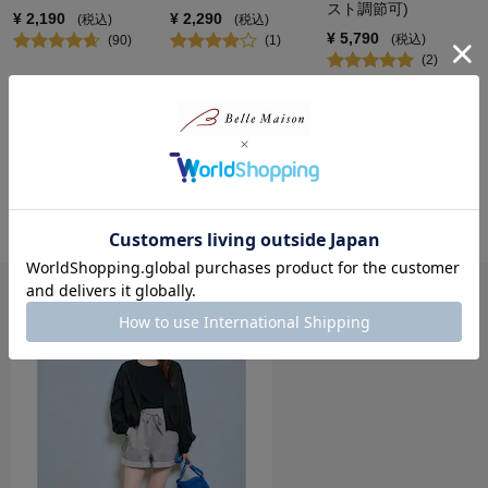
スト調節可)
¥
2,190
¥
2,290
(税込)
(税込)
¥
5,790
(税込)
(
90
)
(
1
)
(
2
)
コーディネート