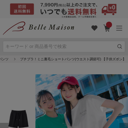
パンツ
プチプラ！ミニ裏毛ショートパンツ(ウエスト調節可) 【子供ズボン】