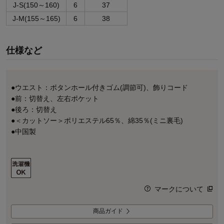
J-S(150～160)
6
37
J-M(155～165)
6
38
仕様など
●ウエスト：ボタンホール付きゴム(調節可)、飾りコード
●前：切替え、左右ポケット
●後ろ：切替え
●＜カットソー＞ポリエステル65％、綿35％(ミニ裏毛)
●中国製
マークについて
商品ガイド