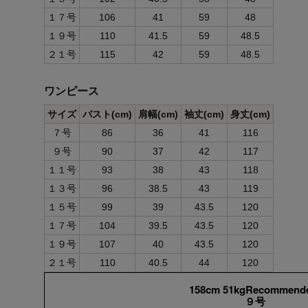
１７号
106
41
59
48
１９号
110
41.5
59
48.5
２１号
115
42
59
48.5
ワンピース
サイズ
バスト(cm)
肩幅(cm)
袖丈(cm)
身丈(cm)
７号
86
36
41
116
９号
90
37
42
117
１１号
93
38
43
118
１３号
96
38.5
43
119
１５号
99
39
43.5
120
１７号
104
39.5
43.5
120
１９号
107
40
43.5
120
２１号
110
40.5
44
120
158cm 51kgRecommend
９号