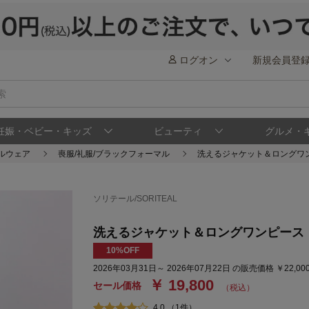
ログオン
新規会員登
妊娠・ベビー・キッズ
ビューティ
グルメ・
ルウェア
喪服/礼服/ブラックフォーマル
洗えるジャケット＆ロングワン
ソリテール/SORITEAL
洗えるジャケット＆ロングワンピース【
10%OFF
2026年03月31日～ 2026年07月22日 の販売価格 ￥22,0
￥ 19,800
セール価格
（税込）
4.0 （1件）