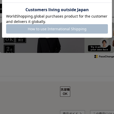
pe
See how it looks on you
Try it with
your own face
商品ガイド
この商品につ