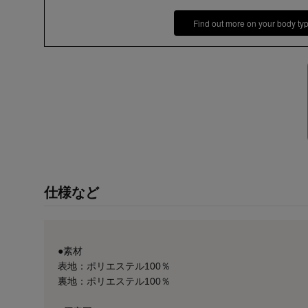
Find out more on your body ty
仕様など
●素材
表地：ポリエステル100％
裏地：ポリエステル100％