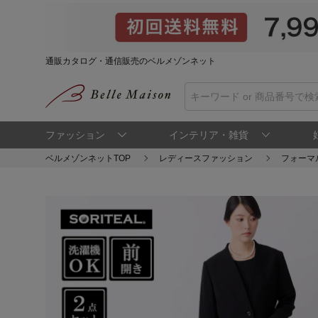
通販カタログ・通信販売のベルメゾンネット
ファッション
インテリア・雑貨
ベルメゾンネットTOP
レディースファッション
フォーマ