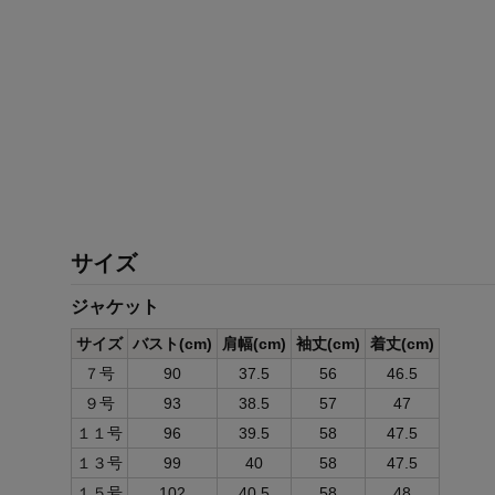
サイズ
ジャケット
サイズ
バスト(cm)
肩幅(cm)
袖丈(cm)
着丈(cm)
７号
90
37.5
56
46.5
９号
93
38.5
57
47
１１号
96
39.5
58
47.5
１３号
99
40
58
47.5
１５号
102
40.5
58
48