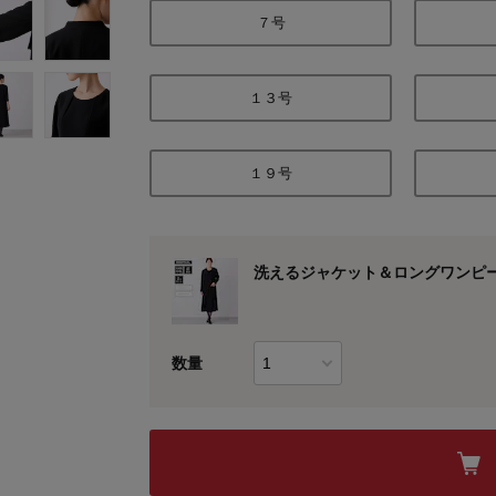
７号
１３号
１９号
洗えるジャケット＆ロングワンピー
数量