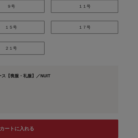
９号
１１号
１５号
１７号
２１号
ス【喪服・礼服】／NUIT
カートに入れる