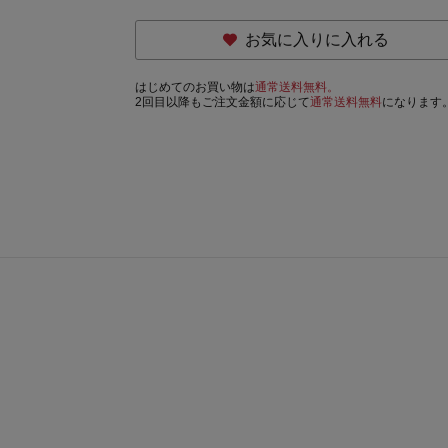
お気に入りに入れる
はじめてのお買い物は
通常送料無料。
2回目以降もご注文金額に応じて
通常送料無料
になります