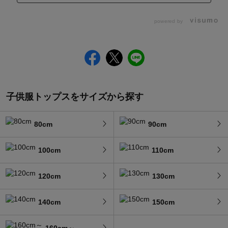
powered by
子供服トップスをサイズから探す
80cm
90cm
100cm
110cm
120cm
130cm
140cm
150cm
160cm～