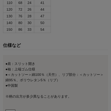
110
68
24
41
120
72
26
44
130
76
28
47
140
80
30
50
150
86
33
54
仕様など
●肩：スリット開き
●袖：上端ゴム仕様
●＜カットソー＞綿100％（天竺）、リブ部分：＜カットソー＞
綿95％、ポリウレタン5％（リブ）
●中国製
※柄の出方が多少異なることがあります。