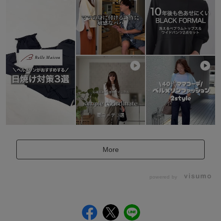
More
powered by