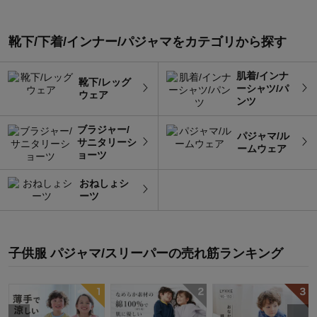
靴下/下着/インナー/パジャマをカテゴリから探す
肌着/インナ
靴下/レッグ
ーシャツ/パ
ウェア
ンツ
ブラジャー/
パジャマ/ル
サニタリーシ
ームウェア
ョーツ
おねしょシ
ーツ
子供服 パジャマ/スリーパー
の
売れ筋ランキング