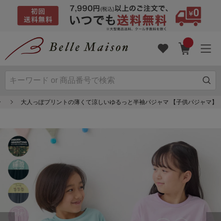
ー
大人っぽプリントの薄くて涼しいゆるっと半袖パジャマ 【子供パジャマ】