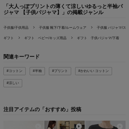
「大人っぽプリントの薄くて涼しいゆるっと半袖パ
ジャマ 【子供パジャマ】」の掲載ジャンル
子供服/子供用品
子供服 靴下/下着/ルームウェア
子供服 パジャマ/ス
ギフト
ギフト ベビー/キッズ用品
ギフト 子供パジャマ/下着
関連キーワード
#コットン
#半袖
#プリント
#かわいい コットン
#涼しい
注目アイテムの「おすすめ」投稿