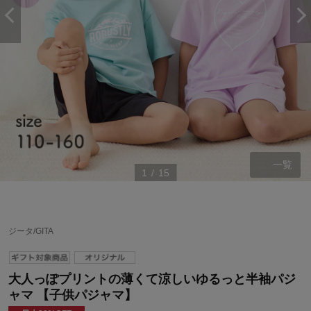
一覧
1
/
15
ジータ/GITA
大人っぽプリントの薄くて涼しいゆるっと半袖パジ
ャマ 【子供パジャマ】