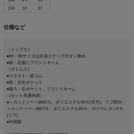
150
10
37
仕様など
［トップス］
●80・90サイズは左肩スナップボタン留め
●前：左裾にプリントネーム
［ボトムス］
●ウエスト：総ゴム
●前：左右ポケット
●後ろ：右ポケット、プリントネーム
［セット共通内容］
●＜カットソー＞綿60％、ポリエステル40％(天竺)、リブ部分：
＜カットソー＞綿57％、ポリエステル38％、ポリウレタン5％
(リブ)
●中国製