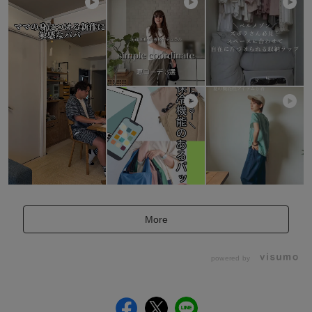
More
powered by