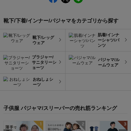
靴下/下着/インナー/パジャマをカテゴリから探す
肌着/インナ
靴下/レッグ
ーシャツ/パ
ウェア
ンツ
ブラジャー/
パジャマ/ル
サニタリーシ
ームウェア
ョーツ
おねしょシ
ーツ
子供服 パジャマ/スリーパー
の
売れ筋ランキング