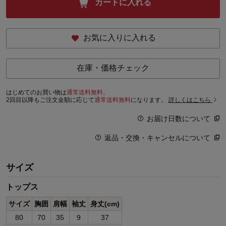
カートに入れる
お気に入りに入れる
在庫・価格チェック
はじめてのお買い物は
通常送料無料。
2回目以降もご注文金額に応じて
通常送料無料
になります。
詳しくはこちら
お届け日数について
返品・交換・キャンセルについて
サイズ
トップス
サイズ
胸囲
肩幅
袖丈
身丈(cm)
80
70
35
9
37