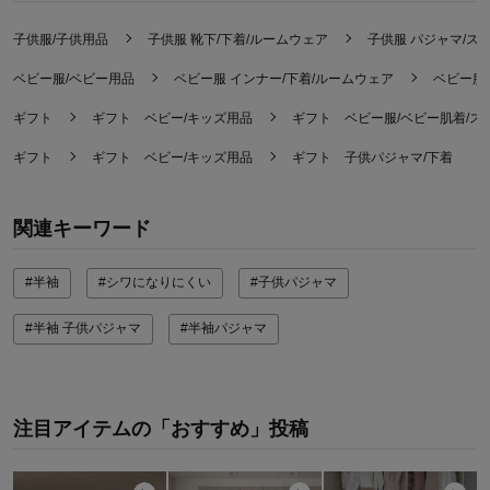
子供服/子供用品
子供服 靴下/下着/ルームウェア
子供服 パジャマ/ス
ベビー服/ベビー用品
ベビー服 インナー/下着/ルームウェア
ベビー服
ギフト
ギフト ベビー/キッズ用品
ギフト ベビー服/ベビー肌着/ス
ギフト
ギフト ベビー/キッズ用品
ギフト 子供パジャマ/下着
関連キーワード
#半袖
#シワになりにくい
#子供パジャマ
#半袖 子供パジャマ
#半袖パジャマ
注目アイテムの「おすすめ」投稿