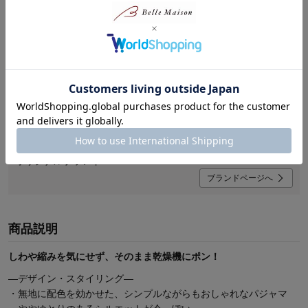
リッケ/LYKKE
こども服を、もっとかしこく、もっとかわいく。
かわいいデザインと忙しい毎日を助ける機能性がついた子供服
オリジナルブランド
ブランドページへ
商品説明
しわや縮みを気にせず、そのまま乾燥機にポン！
―デザイン・スタイリング―
・無地に配色を効かせた、シンプルながらもおしゃれなパジャマ