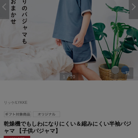
一覧
1
/
20
リッケ/LYKKE
乾燥機でもしわになりにくい＆縮みにくい半袖パジ
ャマ 【子供パジャマ】