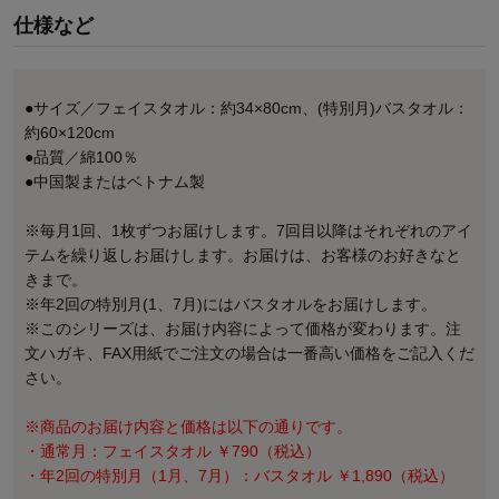
仕様など
●サイズ／フェイスタオル：約34×80cm、(特別月)バスタオル：
約60×120cm
●品質／綿100％
●中国製またはベトナム製
※毎月1回、1枚ずつお届けします。7回目以降はそれぞれのアイ
テムを繰り返しお届けします。お届けは、お客様のお好きなと
きまで。
※年2回の特別月(1、7月)にはバスタオルをお届けします。
※このシリーズは、お届け内容によって価格が変わります。注
文ハガキ、FAX用紙でご注文の場合は一番高い価格をご記入くだ
さい。
※商品のお届け内容と価格は以下の通りです。
・通常月：フェイスタオル ￥790（税込）
・年2回の特別月（1月、7月）：バスタオル ￥1,890（税込）