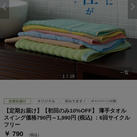
一覧
1
/
18
【定期お届け】【初回のみ10%OFF】 薄手タオル
スイング価格790円～1,890円 (税込) ：6回サイクル
フリー
￥ 790
（税込）