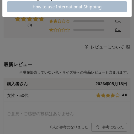
4.7
1人
0人
0人
(3)
0人
レビューについて
最新レビュー
※
現在販売していない色・サイズ等への商品レビューも含まれます。
購入者さん
2026年05月18日
女性・50代
4.0
ご意見・ご感想の投稿はありません
0
人が参考になりました
参考になった