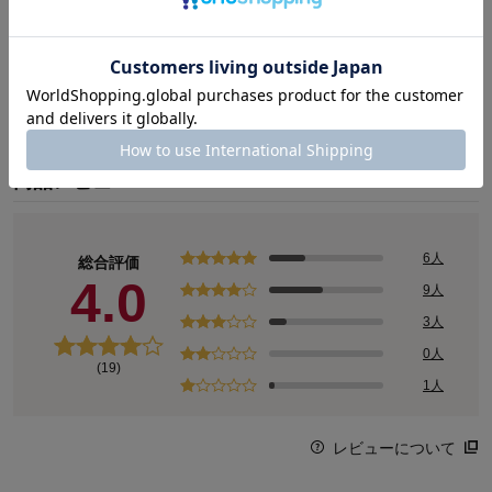
Staff Snap
商品レビュー
6人
総合評価
4.0
9人
3人
0人
(19)
1人
レビューについて