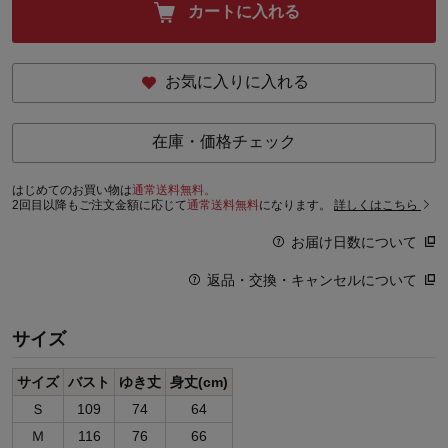
カートに入れる
お気に入りに入れる
在庫・価格チェック
はじめてのお買い物は
通常送料無料。
2回目以降もご注文金額に応じて
通常送料無料
になります。
詳しくはこちら
お届け日数について
返品・交換・キャンセルについて
サイズ
サイズ
バスト
ゆき丈
身丈(cm)
Ｓ
109
74
64
Ｍ
116
76
66