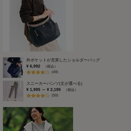
外ポケットが充実したショルダーバッグ
¥
6,992
（税込）
(
49
)
スニーカーパンツ(丈が選べる)
¥
1,995
～ ¥
2,195
（税込）
(
50
)