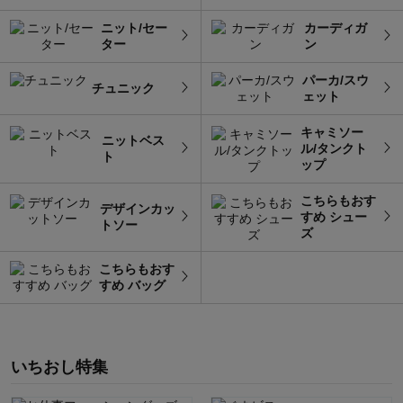
ニット/セー
カーディガ
ター
ン
パーカ/スウ
チュニック
ェット
キャミソー
ニットベス
ル/タンクト
ト
ップ
こちらもおす
デザインカッ
すめ シュー
トソー
ズ
こちらもおす
すめ バッグ
いちおし特集