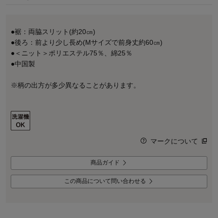
●裾：両脇スリット(約20㎝)
●後ろ：前より少し長め(Mサイズで前身丈約60㎝)
●＜ニット＞ポリエステル75％、綿25％
●中国製
※柄の出方が多少異なることがあります。
マークについて
商品ガイド
この商品について問い合わせる