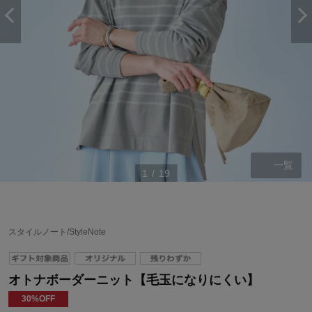
一覧
1
/
19
スタイルノート/StyleNote
オトナボーダーニット【毛玉になりにくい】
30%OFF