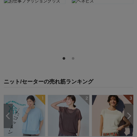
ニット/セーター
の
売れ筋ランキング