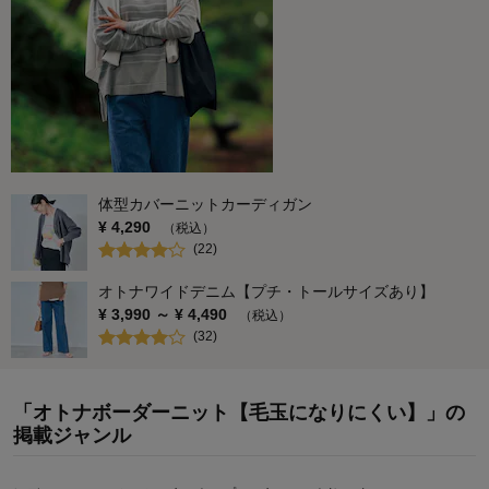
体型カバーニットカーディガン
¥
4,290
（税込）
(
22
)
オトナワイドデニム【プチ・トールサイズあり】
¥
3,990
～ ¥
4,490
（税込）
(
32
)
「オトナボーダーニット【毛玉になりにくい】」の
掲載ジャンル