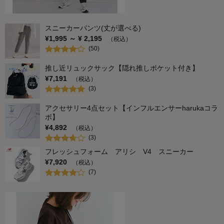
スニーカーパンツ(丈が選べる)
¥
1,995
～ ¥
2,195
（税込）
(
50
)
推し近リュックサック【隠れ推しポケット付き】
¥
7,191
（税込）
(
3
)
アクセサリー4点セット【インフルエンサーharukaコラ
ボ】
¥
4,892
（税込）
(
3
)
フレッシュフォーム アリシ V4 スニーカー
¥
7,920
（税込）
(
7
)