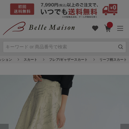
ッション
スカート
フレア/ギャザースカート
リーフ柄スカート