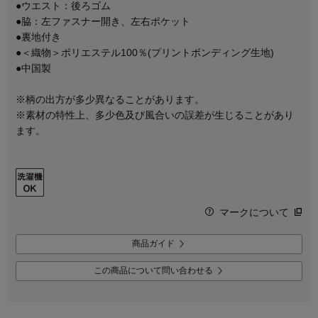
●ウエスト：後ろゴム
●脇：左ファスナー開き、左右ポケット
●裏地付き
●＜織物＞ポリエステル100％(プリントボンディング生地)
●中国製
※柄の出方が多少異なることがあります。
※素材の特性上、多少色及び風合いの誤差が生じることがあり
ます。
マークについて
商品ガイド
この商品について問い合わせる