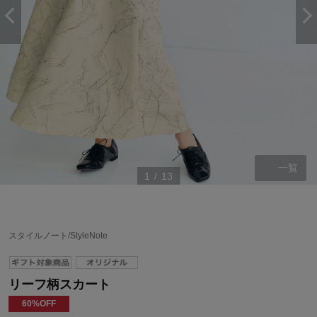
一覧
1
/
13
スタイルノート/StyleNote
リーフ柄スカート
60%OFF