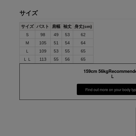
サイズ
サイズ
バスト
肩幅
袖丈
身丈(cm)
Ｓ
98
49
53
62
Ｍ
105
51
54
64
Ｌ
109
53
55
65
ＬＬ
113
55
56
65
159cm 56kgRecommend
Ｌ
Find out more on your body ty