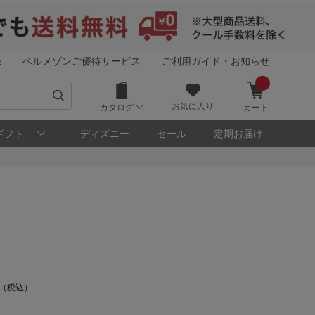
録
ベルメゾンご優待サービス
ご利用ガイド・お知らせ
お気に入り
カタログ
カート
ギフト
ディズニー
セール
定期お届け
0 （税込）