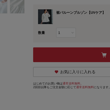
裾バルーンブルゾン【UVケア】
数量
お気に入りに入れる
はじめてのお買い物は
通常送料無料。
2回目以降もご注文金額に応じて
通常送料無料
になります