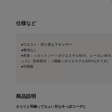
仕様など
●ウエスト：切り替え下ギャザー
●裏地なし
●本体：＜カットソー＞ポリエステル55％、レーヨン40％
ット)、別布部分：＜織物＞ポリエステル100％(タフタ)
●中国製
商品説明
さらりと羽織ってちょい甘な今っぽコーデに