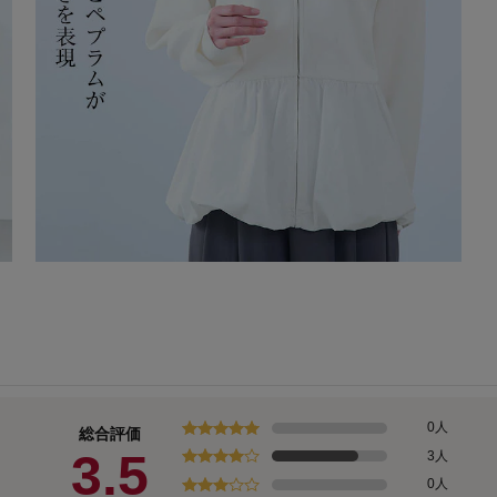
0人
総合評価
3.5
3人
0人