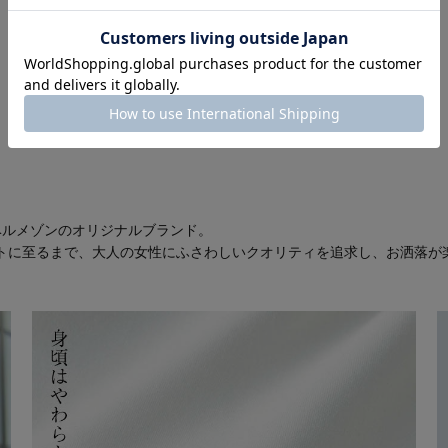
 ベルメゾンのオリジナルブランド。
トに至るまで、大人の女性にふさわしいクオリティを追求し、お洒落が