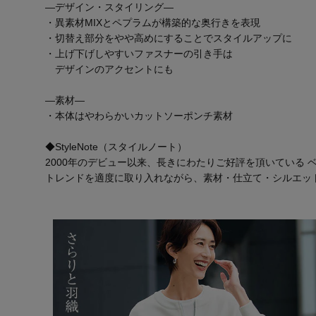
―デザイン・スタイリング―
・異素材MIXとペプラムが構築的な奥行きを表現
・切替え部分をやや高めにすることでスタイルアップに
・上げ下げしやすいファスナーの引き手は
デザインのアクセントにも
―素材―
・本体はやわらかいカットソーポンチ素材
◆StyleNote（スタイルノート）
2000年のデビュー以来、長きにわたりご好評を頂いている
トレンドを適度に取り入れながら、素材・仕立て・シルエッ