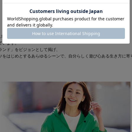
ス地方に移住し始めたガリア族の旗印が“戦う鶏”であったことから、
ています。
ランド」をビジョンとして掲げ、
ツをはじめとするあらゆるシーンで、自分らしく遊び心ある生き方に寄