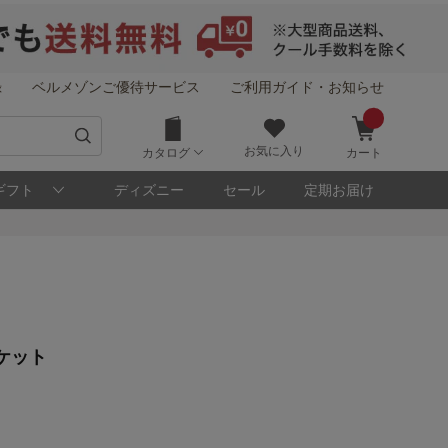
録
ベルメゾンご優待サービス
ご利用ガイド・お知らせ
お気に入り
カタログ
カート
ギフト
ディズニー
セール
定期お届け
！
ケット
メゾン・ポイントについて
ト