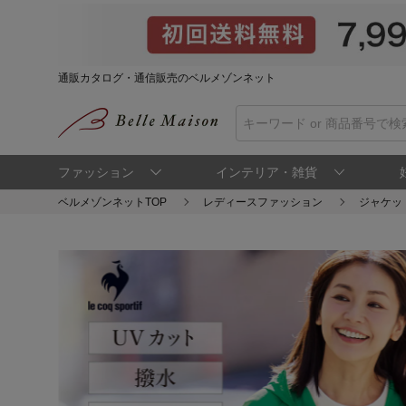
通販カタログ・通信販売のベルメゾンネット
ファッション
インテリア・雑貨
ベルメゾンネットTOP
レディースファッション
ジャケッ