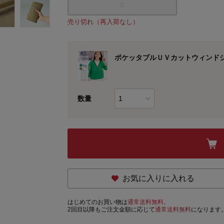
Ｏ
売り切れ（再入荷なし）
ポケッタブルＵＶカットウィンド
数量
お気に入りに入れる
はじめてのお買い物は
通常送料無料。
2回目以降もご注文金額に応じて
通常送料無料
になります