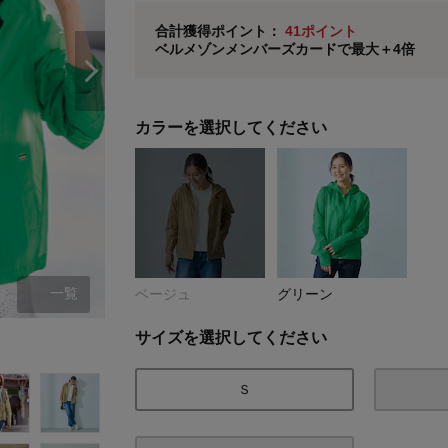
ベルメゾン メンバーズカードについて
合計獲得ポイント：
41ポイント
ベルメゾンメンバーズカードで最大＋4倍
※
メンバーズカードの加算ポイントはステージ倍率適
カラーを選択してください
一覧
ベージュ
グリーン
ベージュ
サイズを選択してください
Ｓ