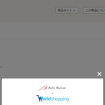
商品ガイド
この商品につ
い