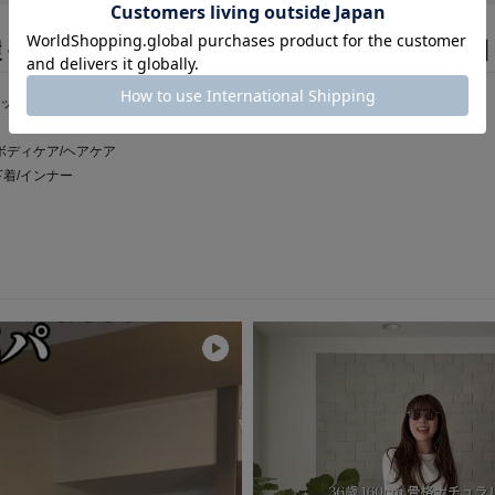
履くだけ簡単かかとケア】【1年中使える快適素材
フットカバー
ボディケア/ヘアケア
着/インナー