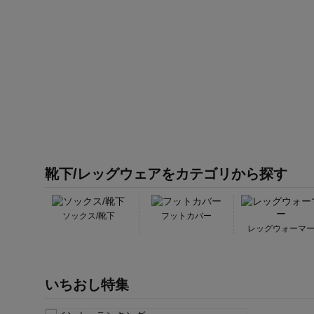
靴下/レッグウェアをカテゴリから探す
ソックス/靴下
フットカバー
レッグウォーマ
いちおし特集