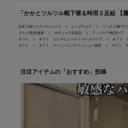
「かかとツルツル靴下寝る時用２足組 【
女性下着/インナー/パジャマ
レッグウェア
ソックス/靴下/
コスメ/美容/健康
ボディケア化粧品
フットケア/角質ケア
ギフト
ギフト コスメ/ビューティー/ヘルスケア
ギフト 
ギフト
ギフト ファッション/ファッション雑貨
ギフト 下
注目アイテムの「おすすめ」投稿