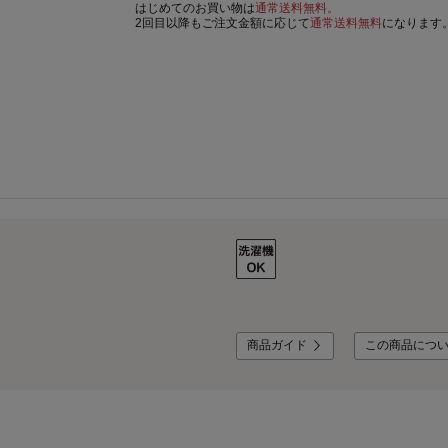
はじめてのお買い物は
通常送料無料。
2回目以降もご注文金額に応じて
通常送料無料
になります
商品ガイド
この商品につ