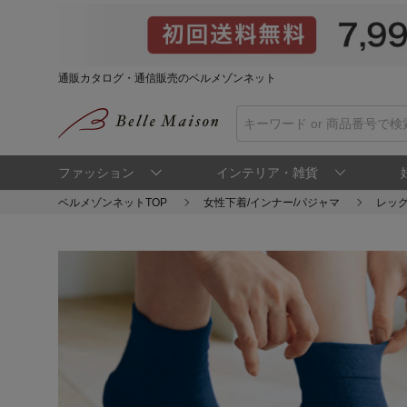
通販カタログ・通信販売のベルメゾンネット
ファッション
インテリア・雑貨
ベルメゾンネットTOP
女性下着/インナー/パジャマ
レッ