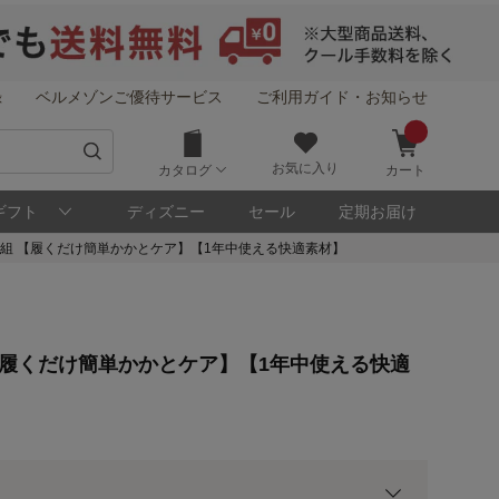
録
ベルメゾンご優待サービス
ご利用ガイド・お知らせ
お気に入り
カタログ
カート
ギフト
ディズニー
セール
定期お届け
組 【履くだけ簡単かかとケア】【1年中使える快適素材】
！
【履くだけ簡単かかとケア】【1年中使える快適
メゾン・ポイントについて
ト