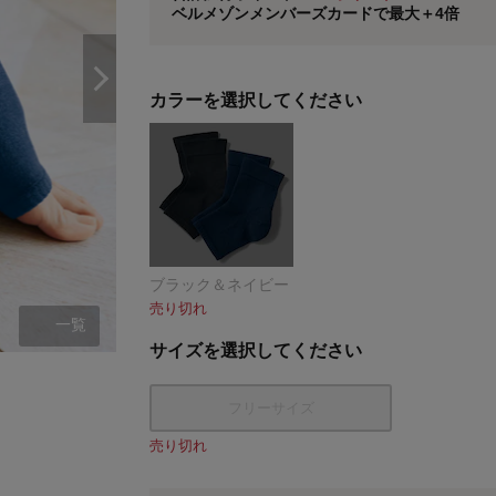
ベルメゾンメンバーズカードで最大＋4倍
※
メンバーズカードの加算ポイントはステージ倍率適
カラーを選択してください
ブラック＆ネイビー
売り切れ
一覧
サイズを選択してください
ブラック＆ネイビー
フリーサイズ
売り切れ