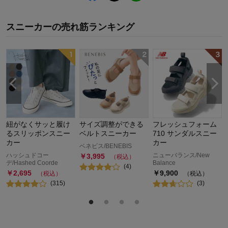
スニーカー
の
売れ筋ランキング
紐がなくサッと履け
サイズ調整ができる
フレッシュフォーム
るスリッポンスニー
ベルトスニーカー
710 サンダルスニー
カー
カー
ベネビス/BENEBIS
ハッシュドコー
ニューバランス/New
￥
3,995
（税込）
デ/Hashed Coorde
Balance
(
4
)
￥
2,695
￥
9,900
（税込）
（税込）
(
315
)
(
3
)