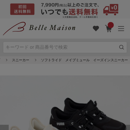
ズ
スニーカー
ソフトライド メイブミュール イーズインスニーカー