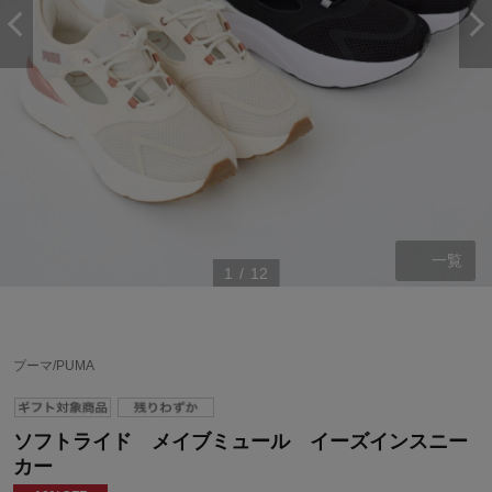
一覧
1
/
12
プーマ/PUMA
ソフトライド メイブミュール イーズインスニー
カー