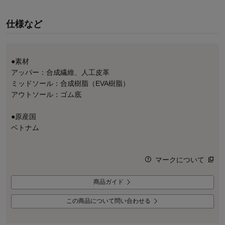
仕様など
●素材
アッパー：合成繊維、人工皮革
ミッドソール：合成樹脂（EVA樹脂）
アウトソール：ゴム底
●原産国
ベトナム
マークについて
商品ガイド
この商品について問い合わせる