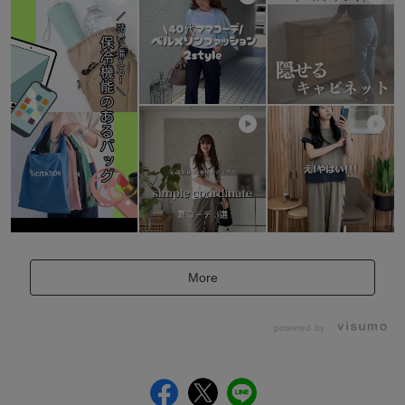
More
powered by