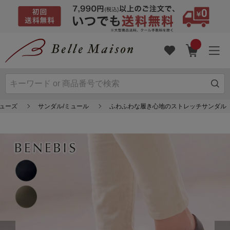
シューズ
サンダル/ミュール
ふわふわな履き心地のストレッチサンダル