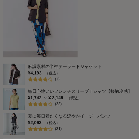
麻調素材の半袖テーラードジャケット
¥
4,193
（税込）
(
1
)
毎日心地いいフレンチスリーブＴシャツ【接触冷感】
¥
1,742
～ ¥
3,149
（税込）
(
33
)
夏に毎日着たくなる涼やかイージーパンツ
¥
2,093
（税込）
(
31
)