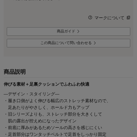
マークについて
商品ガイド
この商品について問い合わせる
商品説明
伸びる素材＋足裏クッションでふわふわ快適
―デザイン・スタイリング―
・履き口側がよく伸びる幅広のストレッチ素材なので、
足あたりがやさしく、ホールド力もアップ
・旧シリーズよりも、ストレッチ部分を大きくして
肌の露出が控えめになったデザイン
・前底に厚みがあるためソールの高さを感じにくい
・足首部分はワンタッチベルトで足首をしっかり固定