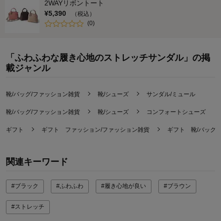
2WAYリボントート
¥
5,390
（税込）
(
0
)
「ふわふわな履き心地のストレッチサンダル」の掲
載ジャンル
靴/バッグ/ファッション雑貨
靴/シューズ
サンダル/ミュール
靴/バッグ/ファッション雑貨
靴/シューズ
コンフォートシューズ
ギフト
ギフト ファッション/ファッション雑貨
ギフト 靴/バッグ
関連キーワード
#ブラック
#ふわふわ
#履き心地が良い
#ブラウン
#ストレッチ