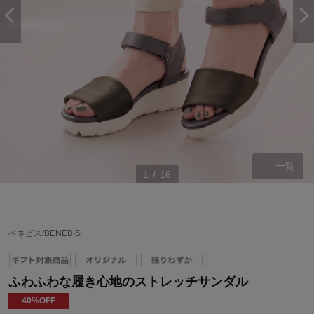
一覧
1
/
16
ベネビス/BENEBIS
ふわふわな履き心地のストレッチサンダル
40%OFF