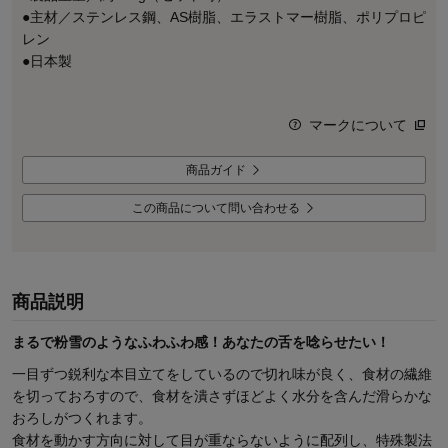
●主材／ステンレス鋼、AS樹脂、エラストマー樹脂、ポリプロピ
レン
●日本製
マークについて
商品ガイド
この商品について問い合わせる
商品説明
まるで粉雪のようなふわふわ感！あなたの舌を唸らせたい！
一目ずつ鋭利な本目立てをしているので切れ味が良く、食材の繊維
を切っておろすので、食材を潰さずほどよく水分を含んだ滑らかな
おろしがつくれます。
食材を動かす方向に対して目が重ならないように配列し、特殊製法