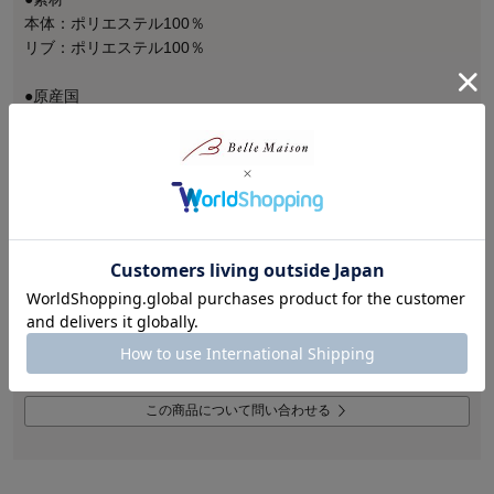
本体：ポリエステル100％
リブ：ポリエステル100％
●原産国
中国
※素材の特性上、ご使用時の摩擦や水濡れにより色移りや色落
ちが生じます。ご了承ください。
マークについて
商品ガイド
この商品について問い合わせる