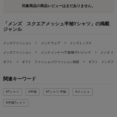
対象商品の商品レビューはまだありません。
「メンズ スクエアメッシュ半袖Tシャツ」の掲載
ジャンル
メンズファッション
メンズ ウェア
メンズトップス
メンズファッション
メンズ インナー/下着/靴下/パジャマ
メンズ イ
ギフト
ギフト ファッション/ファッション雑貨
ギフト メンズファ
関連キーワード
#Tシャツ
#半袖
#Tシャツ 半袖
#メッシュ
#半袖Tシャツ