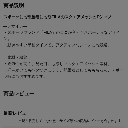
商品説明
スポーツにも部屋着にも◎FILAのスクエアメッシュTシャツ
―デザイン―
・スポーツブランド「FILA」のロゴが入ったスポーティなデザイ
ン。
・動きやすい半袖タイプで、アクティブなシーンにも最適。
―素材・機能―
・通気性が高く、見た目にも涼しいスクエアメッシュ素材。
・汗をかいてもベタつきにくく、部屋着としてももちろん、スポー
ツ時にもおすすめです。
商品レビュー
最新レビュー
※
現在販売していない色・サイズ等への商品レビューも含まれます。