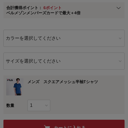
合計獲得ポイント：
6ポイント
※
メンバーズカードの加算ポイントはステージ倍率適用前の基本ポイント
ベルメゾンメンバーズカードで最大＋4倍
に対して適用されます。
カラーを選択してください
サイズを選択してください
メンズ スクエアメッシュ半袖Tシャツ
数量
カートに入れる