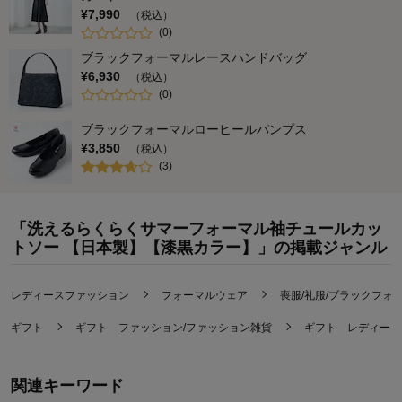
¥
7,990
（税込）
(
0
)
ブラックフォーマルレースハンドバッグ
¥
6,930
（税込）
(
0
)
ブラックフォーマルローヒールパンプス
¥
3,850
（税込）
(
3
)
「洗えるらくらくサマーフォーマル袖チュールカッ
トソー 【日本製】【漆黒カラー】」の掲載ジャンル
レディースファッション
フォーマルウェア
喪服/礼服/ブラックフォ
ギフト
ギフト ファッション/ファッション雑貨
ギフト レディース
関連キーワード