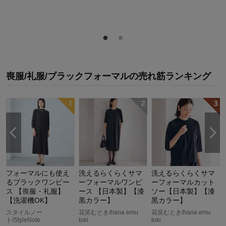
喪服/礼服/ブラックフォーマル
の
売れ筋ランキング
フォーマルにも使え
洗えるらくらくサマ
洗えるらくらくサマ
るブラックワンピー
ーフォーマルワンピ
ーフォーマルカット
ス 【喪服・礼服】
ース 【日本製】【漆
ソー【日本製】【漆
【洗濯機OK】
黒カラー】
黒カラー】
スタイルノー
花笑むとき/hana emu
花笑むとき/hana emu
ト/StyleNote
toki
toki