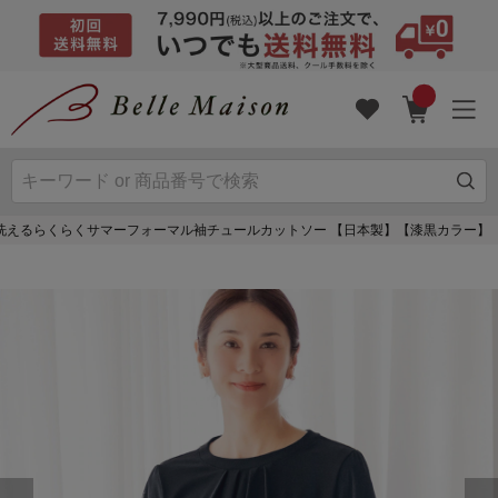
洗えるらくらくサマーフォーマル袖チュールカットソー 【日本製】【漆黒カラー】