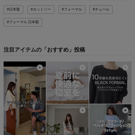
#日本製
#カットソー
#フォーマル
#チュール
#フォーマル 日本製
注目アイテムの「おすすめ」投稿