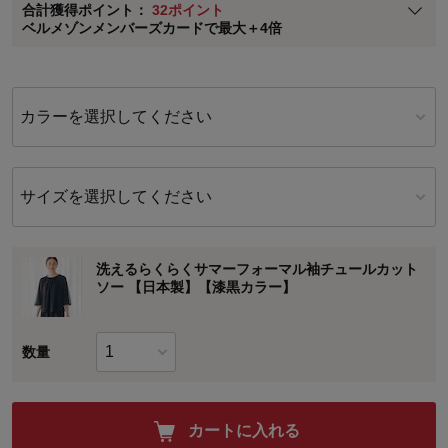
合計獲得ポイント：
32ポイント
※
メンバーズカードの加算ポイントはステージ倍率適用前の基本ポイント
ベルメゾンメンバーズカードで最大＋4倍
に対して適用されます。
カラーを選択してください
サイズを選択してください
洗えるらくらくサマーフォーマル袖チュールカット
ソー 【日本製】【漆黒カラー】
数量
カートに入れる