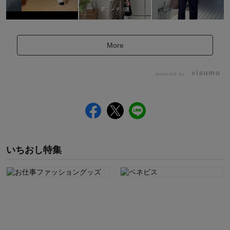
More
powered by
いちおし特集