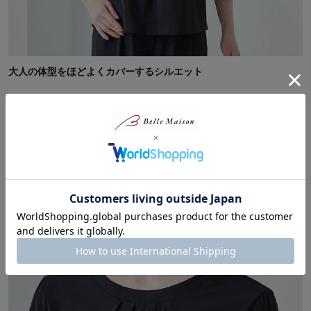
大人の体型をほどよくカバーするシルエット