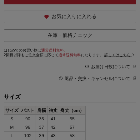
お気に入りに入れる
在庫・価格チェック
はじめてのお買い物は
通常送料無料。
2回目以降もご注文金額に応じて
通常送料無料
になります。
詳しくはこちら
お届け日数について
返品・交換・キャンセルについて
サイズ
サイズ
バスト
肩幅
袖丈
身丈（cm）
Ｓ
90
35
41
55
Ｍ
96
37
42
57
Ｌ
102
39
43
58