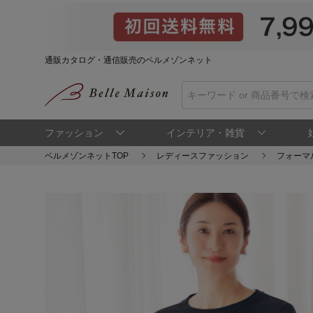
通販カタログ・通信販売のベルメゾンネット
ファッション
インテリア・雑貨
ベルメゾンネットTOP
レディースファッション
フォーマ