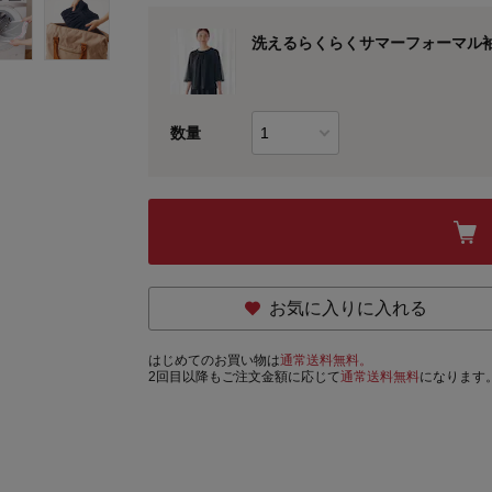
洗えるらくらくサマーフォーマル
数量
お気に入りに入れる
はじめてのお買い物は
通常送料無料。
2回目以降もご注文金額に応じて
通常送料無料
になります