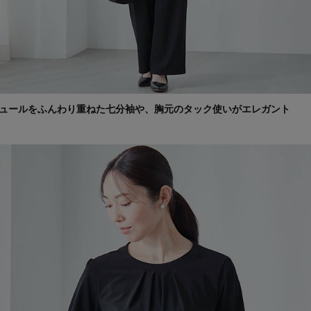
ュールをふんわり重ねた七分袖や、胸元のタック使いがエレガント