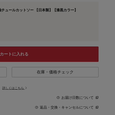
袖チュールカットソー 【日本製】【漆黒カラー】
カートに入れる
在庫・価格チェック
。
詳しくはこちら
お届け日数について
返品・交換・キャンセルについて