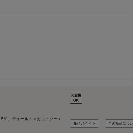
15％、チュール：＜カットソー＞
商品ガイド
この商品につ