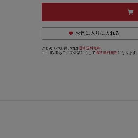
お気に入りに入れる
はじめてのお買い物は
通常送料無料。
2回目以降もご注文金額に応じて
通常送料無料
になります