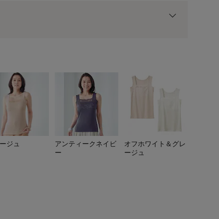
用前の基本ポイントに対して適用されます。
ージュ
アンティークネイビ
オフホワイト＆グレ
ー
ージュ
ブラック