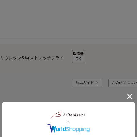
ポリウレタン5％(ストレッチフライ
商品ガイド
この商品につ