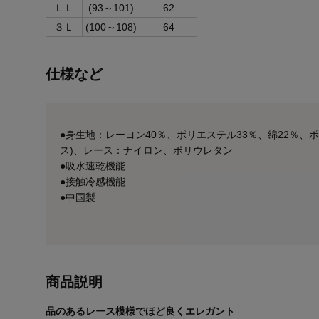
ＬＬ
(93～101)
62
３Ｌ
(100～108)
64
仕様など
●身生地：レーヨン40％、ポリエステル33％、綿22％、
ス)、レース：ナイロン、ポリウレタン
●吸水速乾機能
●接触冷感機能
●中国製
商品説明
品のあるレース模様でほど良くエレガント