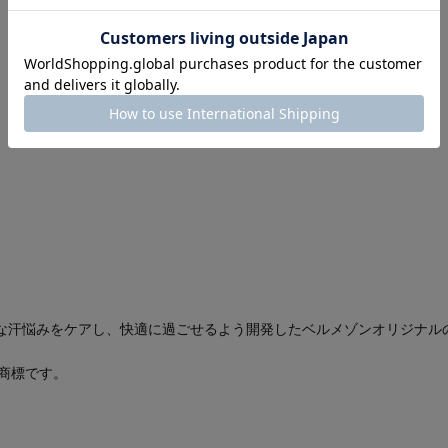
な汗悩みをケアし、快適に過ごせるよう開発したベルメゾンオリジナル
録商標です。