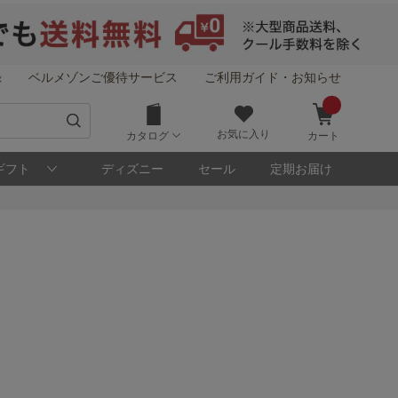
録
ベルメゾンご優待サービス
ご利用ガイド・お知らせ
お気に入り
カタログ
カート
ギフト
ディズニー
セール
定期お届け
！
メゾン・ポイントについて
ト