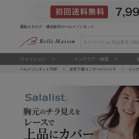
通販カタログ・通信販売のベルメゾンネット
ファッション
インテリア・雑貨
ベルメゾンネットTOP
女性下着/インナー/パジャマ
インナ