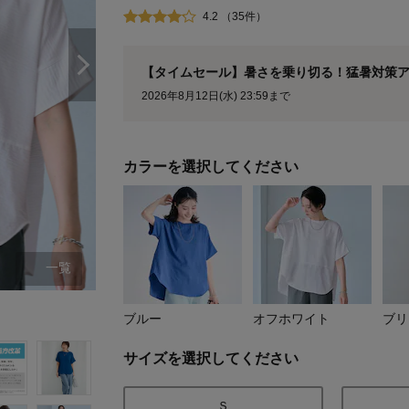
4.2 （35件）
【タイムセール】暑さを乗り切る！猛暑対策
2026年8月12日(水) 23:59まで
カラーを選択してください
一覧
ブルー
ブルー
オフホワイト
ブリ
サイズを選択してください
Ｓ