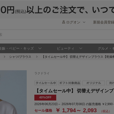
ログオン
新規会員登
妊娠・ベビー・キッズ
ビューティ
グルメ・
シャツ/ブラウス
【タイムセール中】 切替えデザインブラウス【乾燥
ラクドライ
【タイムセール中】 切替えデザインブ
40%OFF
2026年06月23日～ 2026年07月08日 の販売価格 ￥2,990
￥ 1,794～ 2,093
セール価格
（税込）