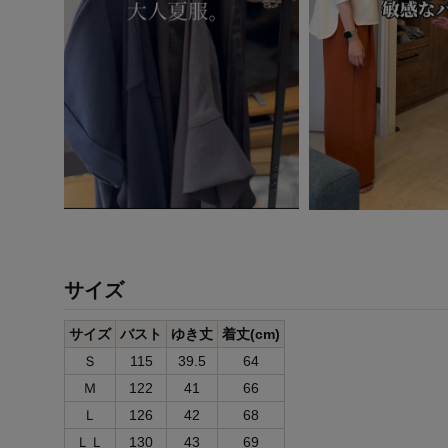
サイズ
サイズ
バスト
ゆき丈
着丈(cm)
Ｓ
115
39.5
64
Ｍ
122
41
66
Ｌ
126
42
68
ＬＬ
130
43
69