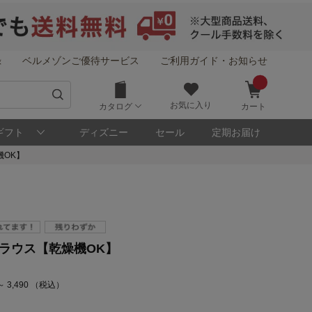
録
ベルメゾンご優待サービス
ご利用ガイド・お知らせ
お気に入り
カタログ
カート
ギフト
ディズニー
セール
定期お届け
機OK】
ラウス【乾燥機OK】
～ 3,490 （税込）