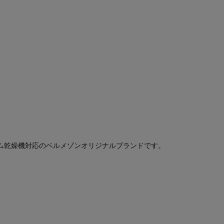
ム乾燥機対応のベルメゾンオリジナルブランドです。