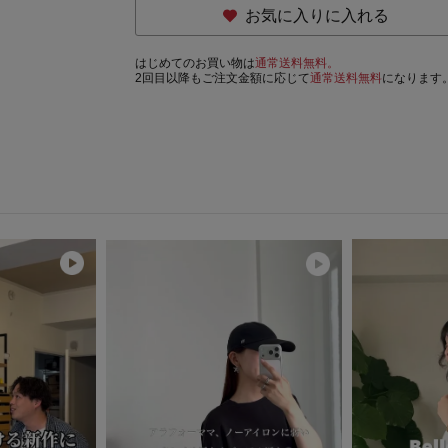
お気に入りに入れる
はじめてのお買い物は
通常送料無料。
2回目以降もご注文金額に応じて
通常送料無料
になります