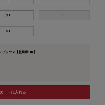
３Ｌ
４Ｌ
６Ｌ
ンブラウス【乾燥機OK】
カートに入れる