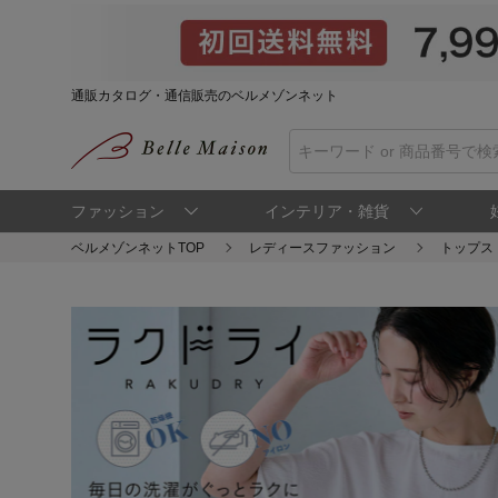
通販カタログ・通信販売のベルメゾンネット
ファッション
インテリア・雑貨
ベルメゾンネットTOP
レディースファッション
トップス