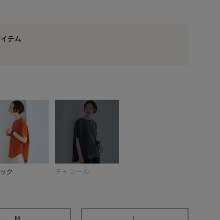
アイテム
オフホワイト
ック
チャコール
Ｍ
Ｌ