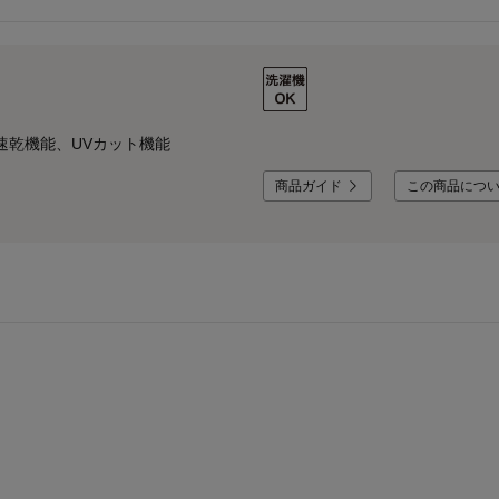
速乾機能、UVカット機能
商品ガイド
この商品につ