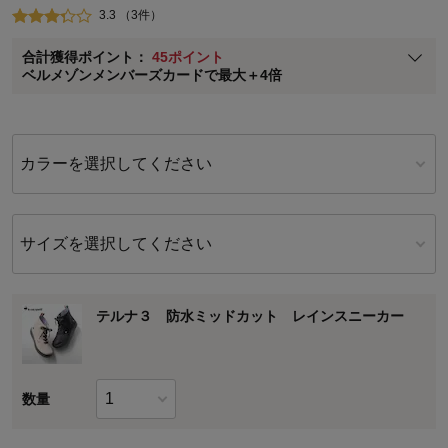
3.3 （3件）
ベルメゾン メンバーズカードについて
合計獲得ポイント：
45ポイント
※
メンバーズカードの加算ポイントはステージ倍率適用前の基本ポイント
ベルメゾンメンバーズカードで最大＋4倍
に対して適用されます。
カラーを選択してください
サイズを選択してください
テルナ３ 防水ミッドカット レインスニーカー
数量