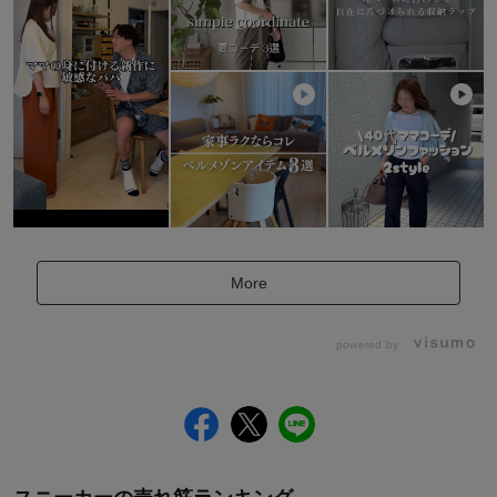
More
powered by