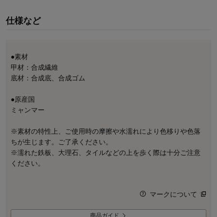
仕様など
●素材
甲材：合成繊維
底材：合成底、合成ゴム
●原産国
ミャンマー
※素材の特性上、ご使用時の摩擦や水濡れにより色移りや色落
ちが生じます。ご了承ください。
※濡れた鉄板、大理石、タイルなどの上を歩く際は十分ご注意
ください。
マークについて
商品ガイド