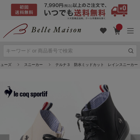
シューズ
スニーカー
テルナ３ 防水ミッドカット レインスニーカー