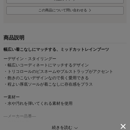
この商品について問い合わせる
商品説明
幅広い着こなしにマッチする、ミッドカットレインブーツ
ーデザイン・スタイリングー
・幅広いコーディネートにマッチするデザイン
・トリコロールのピスネームやプルストラップがアクセント
・飽きのこないデザインなので長く愛用できる
・程よい厚底ソールが着こなしに存在感をプラス
ー素材ー
・水や汚れを弾いてくれる素材を使用
―メーカー品番―
LU5SRS04LZ
続きを読む