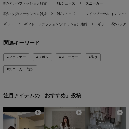
靴/バッグ/ファッション雑貨
靴/シューズ
スニーカー
靴/バッグ/ファッション雑貨
靴/シューズ
レインブーツ/レインシュー
ギフト
ギフト ファッション/ファッション雑貨
ギフト 靴/バッグ
関連キーワード
#ファスナー
#リボン
#スニーカー
#防水
#スニーカー 防水
注目アイテムの「おすすめ」投稿