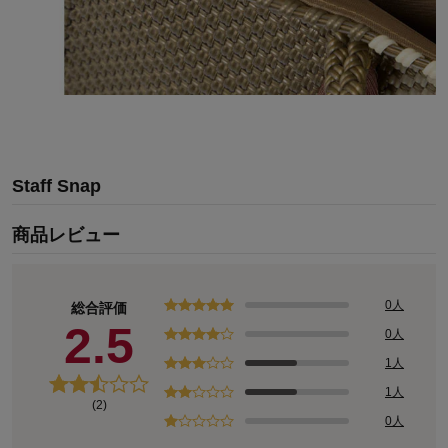
Staff Snap
商品レビュー
0人
総合評価
2.5
0人
1人
1人
(2)
0人