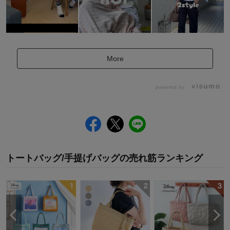
More
powered by
トートバッグ/手提げバッグ
の
売れ筋ランキング