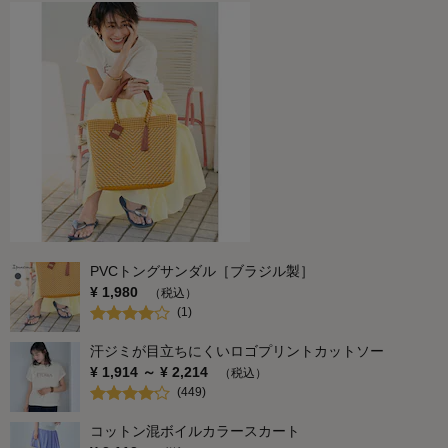
PVCトングサンダル［ブラジル製］
¥
1,980
（税込）
(
1
)
汗ジミが目立ちにくいロゴプリントカットソー
¥
1,914
～ ¥
2,214
（税込）
(
449
)
コットン混ボイルカラースカート