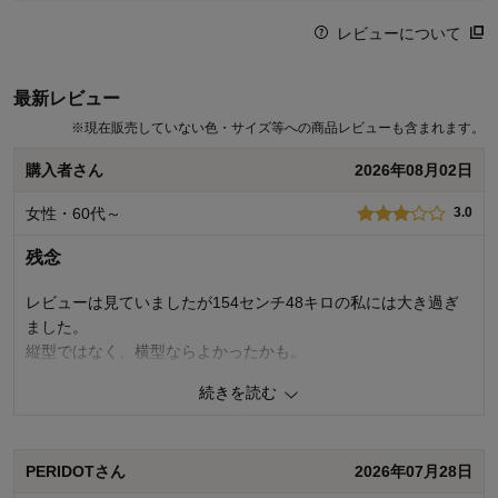
レビューについて
最新レビュー
※
現在販売していない色・サイズ等への商品レビューも含まれます。
購入者さん
2026年08月02日
女性・60代～
3.0
残念
レビューは見ていましたが154センチ48キロの私には大き過ぎ
ました。
縦型ではなく、横型ならよかったかも。
続きを読む
0
人が参考になりました
参考になった
使いやすさ・はき心地
4.0
PERIDOTさん
2026年07月28日
品質
4.0