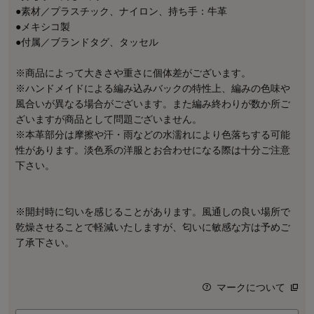
●素材／プラスチック、ナイロン、持ち手：牛革
●メキシコ製
●付属／ブランドタグ、タッセル
※商品によって大きさや重さに個体差がございます。
※ハンドメイドによる編み込みバックの特性上、編みの色味や
風合いが異なる場合がございます。また編み終わりが数か所ご
ざいますが商品として問題ございません。
※本革部分は摩擦や汗・雨などの水濡れにより色落ちする可能
性があります。淡色系の洋服とお合わせになる際は十分ご注意
下さい。
※開封時に匂いを感じることがあります。風通しの良い場所で
乾燥させることで軽減いたしますが、匂いに敏感な方は予めご
了承下さい。
マークについて