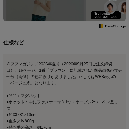
Try it with
your own face
仕様など
※フフマガジン／2026年夏号（2026年9月25日ご注文締切
日）、16ページ、1番「ブラウン」に記載された商品画像のマチ
部分（両側）の色に誤りがありました。正しくはWEB表示の
「ベージュ系」となります。
●開閉：マグネット
●ポケット：中にファスナー付き1つ・オープン2つ・ペン差し1
つ
●約33×31×13cm
●重さ／約800g
●持ち手の高さ：約17cm