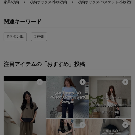
家具/収納
収納ボックス/小物収納
収納ボックス/バスケット/小物収納
関連キーワード
#ラタン風
#戸棚
注目アイテムの「おすすめ」投稿