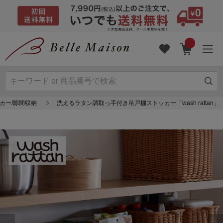
カー/隙間収納
洗えるラタン調取っ手付き吊戸棚ストッカー「wash rattan」