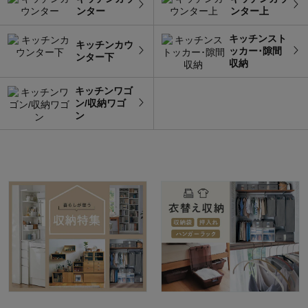
ンター
ンター上
キッチンスト
キッチンカウ
ッカー･隙間
ンター下
収納
キッチンワゴ
ン/収納ワゴ
ン