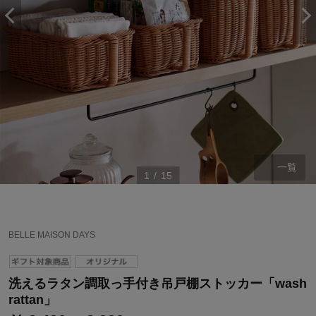
一覧
1
/
15
BELLE MAISON DAYS
洗えるラタン調取っ手付き吊戸棚ストッカー「wash
rattan」