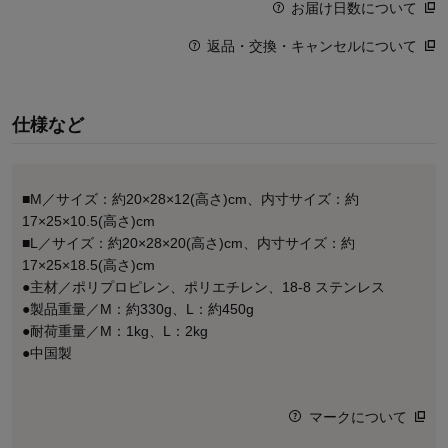
お届け日数について
返品・交換・キャンセルについて
仕様など
■M／サイズ：約20×28×12(高さ)cm、内寸サイズ：約
17×25×10.5(高さ)cm
■L／サイズ：約20×28×20(高さ)cm、内寸サイズ：約
17×25×18.5(高さ)cm
●主材／ポリプロピレン、ポリエチレン、18-8 ステンレス
●製品重量／M：約330g、L：約450g
●耐荷重量／M：1kg、L：2kg
●中国製
マークについて