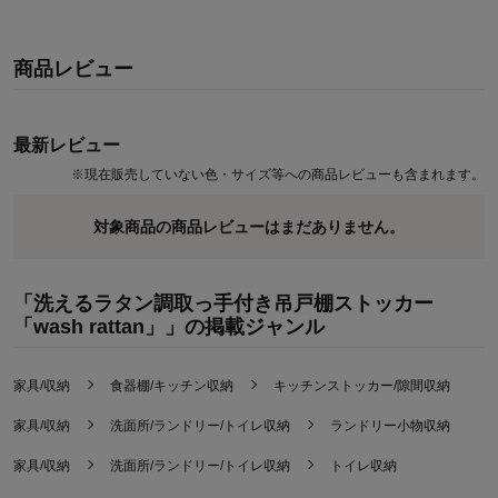
商品レビュー
最新レビュー
※
現在販売していない色・サイズ等への商品レビューも含まれます。
対象商品の商品レビューはまだありません。
「洗えるラタン調取っ手付き吊戸棚ストッカー
「wash rattan」」の掲載ジャンル
家具/収納
食器棚/キッチン収納
キッチンストッカー/隙間収納
家具/収納
洗面所/ランドリー/トイレ収納
ランドリー小物収納
家具/収納
洗面所/ランドリー/トイレ収納
トイレ収納