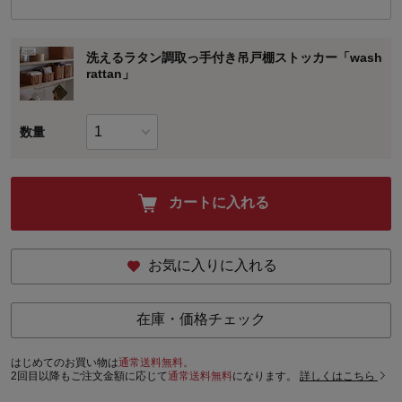
洗えるラタン調取っ手付き吊戸棚ストッカー「wash
rattan」
数量
カートに入れる
お気に入りに入れる
在庫・価格チェック
はじめてのお買い物は
通常送料無料。
2回目以降もご注文金額に応じて
通常送料無料
になります。
詳しくはこちら