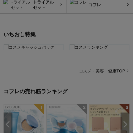
トライアル
コフレ
セット
いちおし特集
コスメ・美容・健康TOP
コフレ
の
売れ筋ランキング