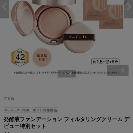
一覧
1
/
20
江原道
発酵液ファンデーション フィルタリングクリーム デ
ビュー特別セット