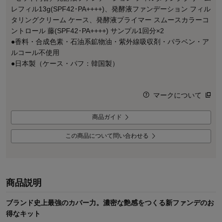
レフィル13g(SPF42･PA++++)、発酵液ファンデーション フィル
タリングクリーム ケース、発酵液プライマー スムースカラーコ
ントロール 藤(SPF42･PA++++) サンプル1回分×2
●香料・合成色素・石油系鉱物油・紫外線吸収剤・パラベン・ア
ルコール不使用
●日本製（ケース・パフ：韓国製）
マークについて
商品ガイド
この商品について問い合わせる
商品説明
ブランド史上最強のカバー力。濃密な艶感をつくる新ファンデのお
得なキット