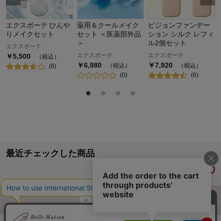
エクスボーテ ひんや
薬用＆クールメイク
ビジョンファンデー
りメイクセット
セット ＜医薬部外品
ション シルク レフィ
＞
ル2個セット
エクスボーテ
エクスボーテ
エクスボーテ
￥
5,500
（税込）
￥
6,980
￥
7,920
（税込）
（税込）
(
8
)
(
0
)
(
6
)
最近チェックした商品
履歴情報を残す
ページトップへ