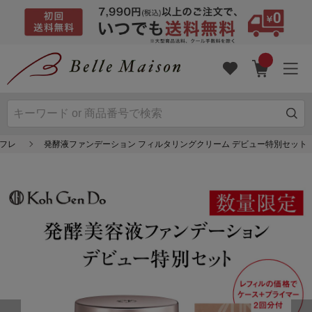
フレ
発酵液ファンデーション フィルタリングクリーム デビュー特別セット