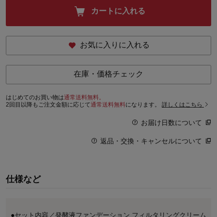
カートに入れる
お気に入りに入れる
在庫・価格チェック
はじめてのお買い物は
通常送料無料。
2回目以降もご注文金額に応じて
通常送料無料
になります。
詳しくはこちら
お届け日数について
返品・交換・キャンセルについて
仕様など
●セット内容／発酵液ファンデーション フィルタリングクリーム