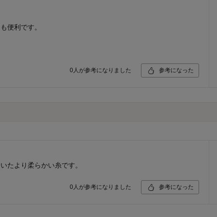
ても便利です。
0
人が参考になりました
参考になった
ていたより柔らかい糸です。
0
人が参考になりました
参考になった