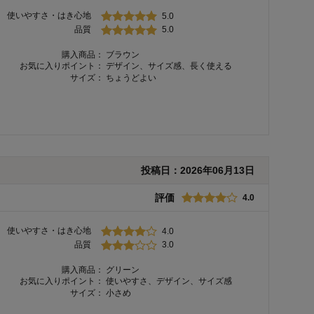
使いやすさ・はき心地
5.0
品質
5.0
購入商品：
ブラウン
お気に入りポイント：
デザイン、サイズ感、長く使える
サイズ：
ちょうどよい
投稿日：
2026年06月13日
評価
4.0
使いやすさ・はき心地
4.0
品質
3.0
購入商品：
グリーン
お気に入りポイント：
使いやすさ、デザイン、サイズ感
サイズ：
小さめ