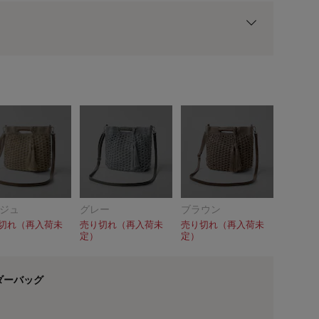
用前の基本ポイントに対して適用されます。
ジュ
グレー
ブラウン
切れ（再入荷未
売り切れ（再入荷未
売り切れ（再入荷未
定）
定）
オレンジ
ダーバッグ