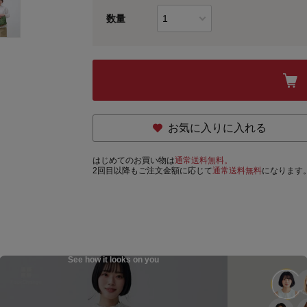
数量
お気に入りに入れる
はじめてのお買い物は
通常送料無料。
2回目以降もご注文金額に応じて
通常送料無料
になります
See how it looks on you