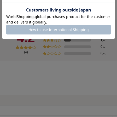
2人
総合評価
4.2
1人
1人
0人
(4)
0人