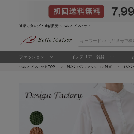
通販カタログ・通信販売のベルメゾンネット
ファッション
インテリア・雑貨
ベルメゾンネットTOP
靴/バッグ/ファッション雑貨
鞄/バ