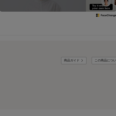
Try it with
your own face
商品ガイド
この商品につ