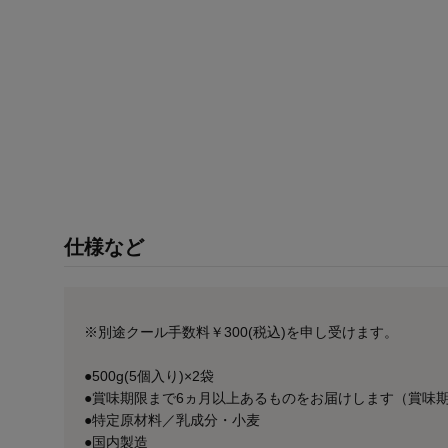
仕様など
※別途クール手数料￥300(税込)を申し受けます。
●500g(5個入り)×2袋
●賞味期限まで6ヵ月以上あるものをお届けします（賞味期
●特定原材料／乳成分・小麦
●国内製造