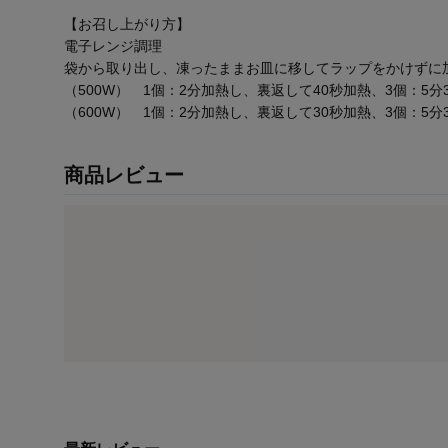
【お召し上がり方】
電子レンジ調理
袋から取り出し、凍ったままお皿に移してラップをかけずに
（500W） 1個：2分加熱し、裏返して40秒加熱、3個：5分
（600W） 1個：2分加熱し、裏返して30秒加熱、3個：5
商品レビュー