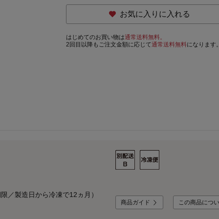
お気に入りに入れる
はじめてのお買い物は
通常送料無料。
2回目以降もご注文金額に応じて
通常送料無料
になります
限／製造日から冷凍で12ヵ月）
商品ガイド
この商品につ