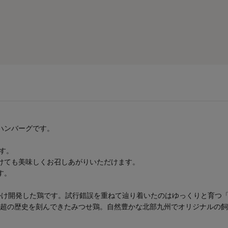
ハンバーグです。
す。
けても美味しくお召しあがりいただけます。
す。
かけ開発した鶏です。試行錯誤を重ねて辿り着いたのはゆっくりと育つ
0年超の歴史を刻んできたみつせ鶏。自然豊かな北部九州でオリジナルの