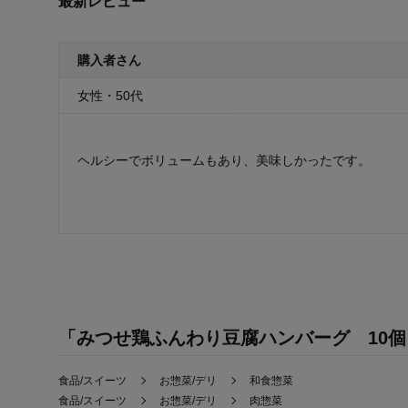
最新レビュー
購入者さん
女性・50代
ヘルシーでボリュームもあり、美味しかったです。
「みつせ鶏ふんわり豆腐ハンバーグ 10
食品/スイーツ
お惣菜/デリ
和食惣菜
食品/スイーツ
お惣菜/デリ
肉惣菜