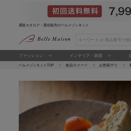
通販カタログ・通信販売のベルメゾンネット
ファッション
インテリア・雑貨
ベルメゾンネットTOP
食品/スイーツ
お惣菜/デリ