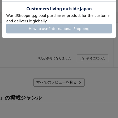
0
人が参考になりました
参考になった
すべてのレビューを見る
個」の掲載ジャンル