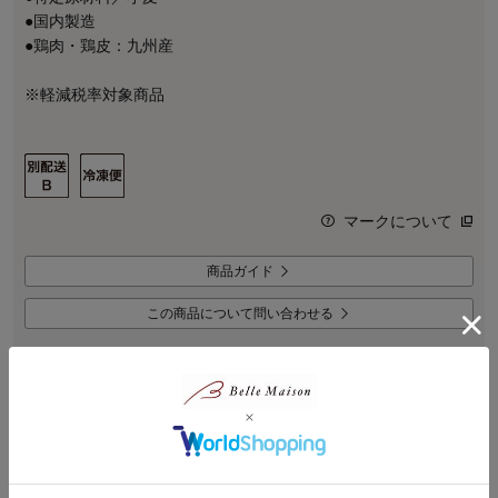
●国内製造
●鶏肉・鶏皮：九州産
※軽減税率対象商品
マークについて
商品ガイド
この商品について問い合わせる
商品説明
生姜のシャリシャリ食感とキレのある辛さの生姜入り肉だんご