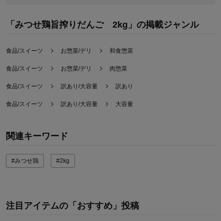
「みつせ鶏旨搾りだんご 2kg」の掲載ジャンル
食品/スイーツ
お惣菜/デリ
和食惣菜
食品/スイーツ
お惣菜/デリ
肉惣菜
食品/スイーツ
訳あり/大容量
訳あり
食品/スイーツ
訳あり/大容量
大容量
関連キーワード
#みつせ鶏
#2kg
注目アイテムの「おすすめ」投稿