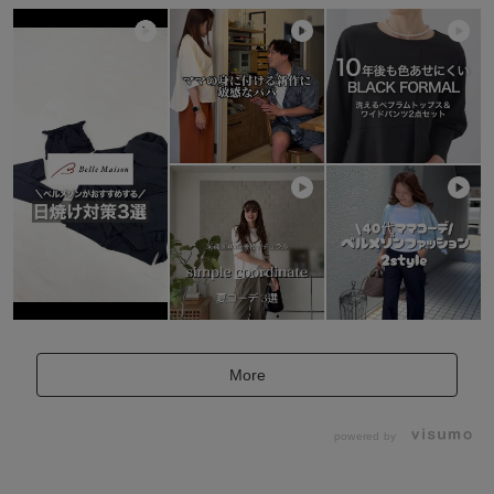
More
powered by