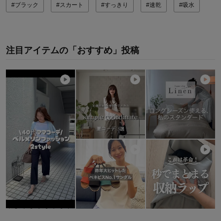
#ブラック
#スカート
#すっきり
#速乾
#吸水
注目アイテムの「おすすめ」投稿