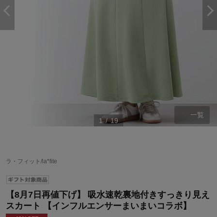
一覧
1
/
19
ラ・フィット/la*fite
【8月7日再値下げ】 吸水速乾裏地付きすっきり見え
スカート 【インフルエンサーまいまいコラボ】