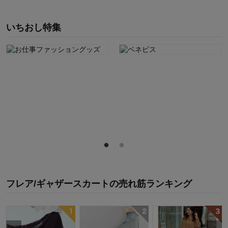
いちおし特集
フレア/ギャザースカート
の
売れ筋ランキング