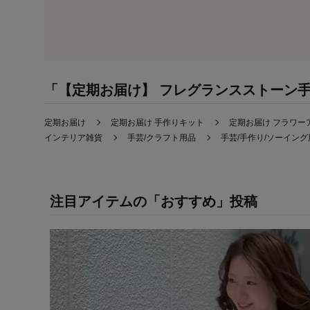
「【定期お届け】 フレグランスストーン手
定期お届け
定期お届け 手作りキット
定期お届け フラワー
インテリア雑貨
手芸/クラフト用品
手芸/手作り/ソーイング
注目アイテムの「おすすめ」投稿