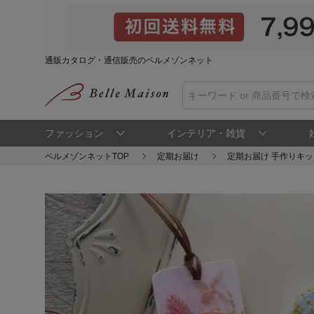
通販カタログ・通信販売のベルメゾンネット
ファッション
インテリア・雑貨
ベルメゾンネットTOP
定期お届け
定期お届け 手作りキッ