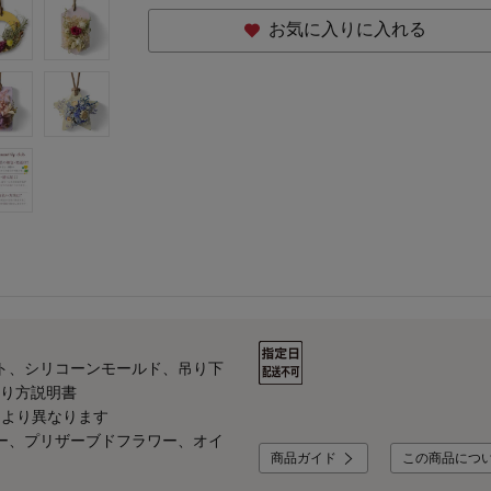
お気に入りに入れる
ト、シリコーンモールド、吊り下
り方説明書
により異なります
ー、プリザーブドフラワー、オイ
商品ガイド
この商品につ