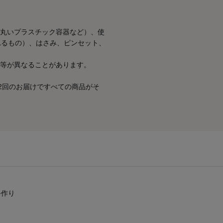
丸いプラスチック容器など）、使
れるもの）、はさみ、ピンセット、
等が異なることがあります。
2回のお届けですべての商品がそ
手作り