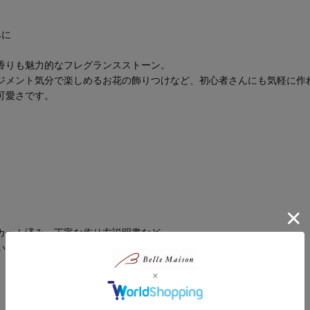
みに
香りも魅力的なフレグランスストーン。
ジメント気分で楽しめるお花の飾りつけなど、初心者さんにも気軽に作
可愛さです。
カット済み、丁寧な作り方説明書など、
い手作りキットにこだわった商品開発をしています。
。