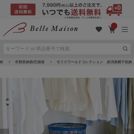
納
衣類収納袋/圧縮袋
モリスワールドコレクション 炭消臭帽子収納