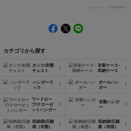
powered by
カテゴリから探す
タンス/衣類
衣装ケース･
チェスト
収納ケース
ハンガーラ
ポールハン
ック
ガー
ワードロー
衣類ハンガ
ブ/クローゼ
ー
ットハンガー
収納袋/圧縮
収納袋/圧縮
袋（衣類）
袋（布団）