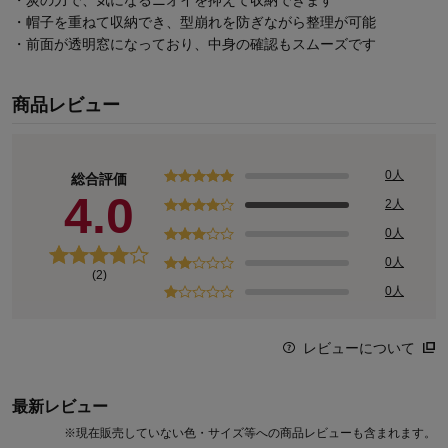
・炭の力で、気になるニオイを抑えて収納できます
・帽子を重ねて収納でき、型崩れを防ぎながら整理が可能
・前面が透明窓になっており、中身の確認もスムーズです
商品レビュー
0人
総合評価
4.0
2人
0人
0人
(2)
0人
レビューについて
最新レビュー
※
現在販売していない色・サイズ等への商品レビューも含まれます。