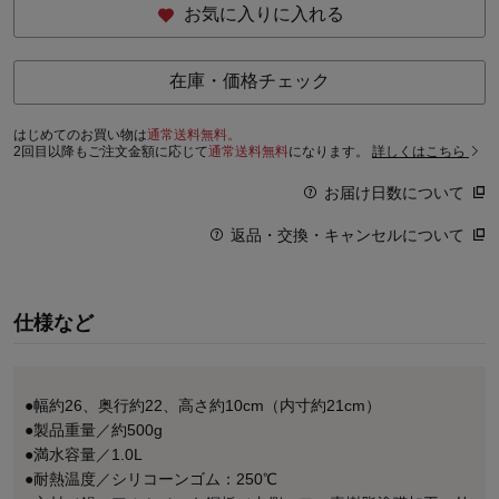
お気に入りに入れる
在庫・価格チェック
はじめてのお買い物は
通常送料無料。
2回目以降もご注文金額に応じて
通常送料無料
になります。
詳しくはこちら
お届け日数について
返品・交換・キャンセルについて
仕様など
●幅約26、奥行約22、高さ約10cm（内寸約21cm）
●製品重量／約500g
●満水容量／1.0L
●耐熱温度／シリコーンゴム：250℃