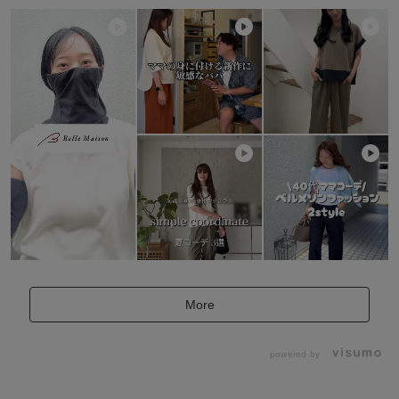
More
powered by