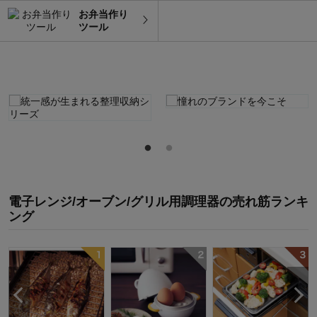
お弁当作り
ツール
電子レンジ/オーブン/グリル用調理器
の
売れ筋ランキ
ング