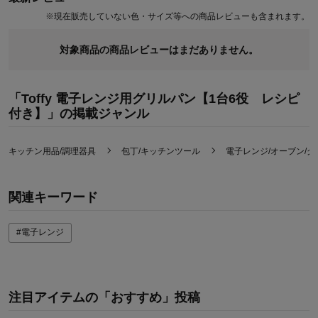
●毎日の食事作りをもっと手軽に、美味しく変えるキッチン名品
※
現在販売していない色・サイズ等への商品レビューも含まれます。
対象商品の商品レビューはまだありません。
「Toffy 電子レンジ用グリルパン【1台6役 レシピ
付き】」の掲載ジャンル
キッチン用品/調理器具
包丁/キッチンツール
電子レンジ/オーブン/
関連キーワード
#電子レンジ
注目アイテムの「おすすめ」投稿