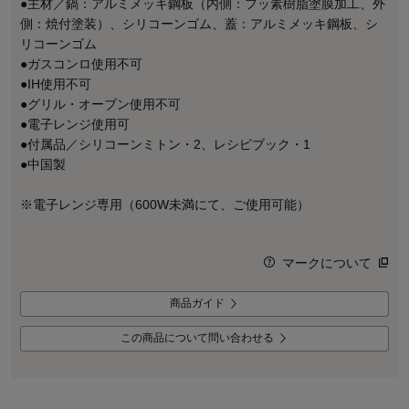
●主材／鍋：アルミメッキ鋼板（内側：フッ素樹脂塗膜加工、外
側：焼付塗装）、シリコーンゴム、蓋：アルミメッキ鋼板、シ
リコーンゴム
●ガスコンロ使用不可
●IH使用不可
●グリル・オーブン使用不可
●電子レンジ使用可
●付属品／シリコーンミトン・2、レシピブック・1
●中国製
※電子レンジ専用（600W未満にて、ご使用可能）
マークについて
商品ガイド
この商品について問い合わせる