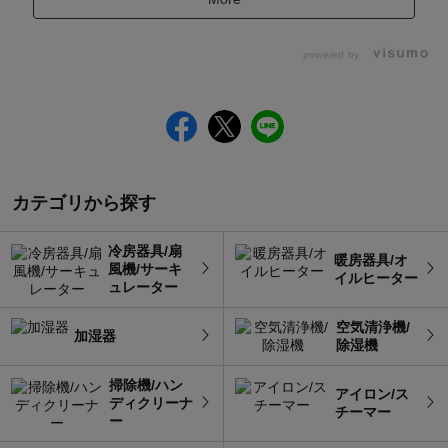
powered by
カテゴリから探す
冷房器具/扇
暖房器具/オ
風機/サーキ
イルヒーター
ュレーター
空気清浄機/
加湿器
除湿機
掃除機/ハン
アイロン/ス
ディクリーナ
チーマー
ー