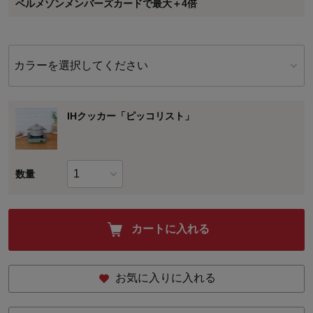
ベルメゾンメンバーズカードで最大＋4倍
に対して適用されます。
カラーを選択してください
IHクッカー「ピッコリスト」
数量
カートに入れる
お気に入りに入れる