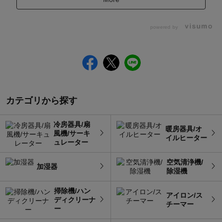
powered by
カテゴリから探す
冷房器具/扇
暖房器具/オ
風機/サーキ
イルヒーター
ュレーター
空気清浄機/
加湿器
除湿機
掃除機/ハン
アイロン/ス
ディクリーナ
チーマー
ー