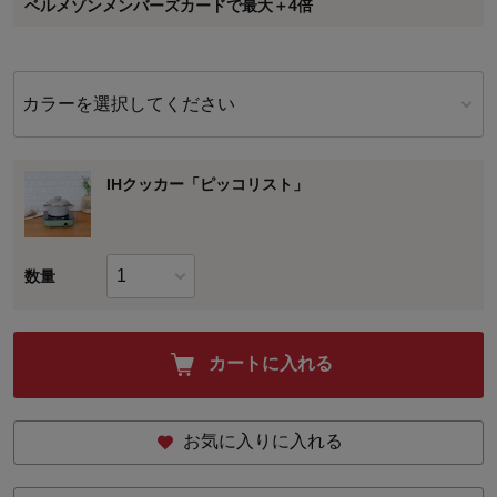
ベルメゾンメンバーズカードで最大＋4倍
に対して適用されます。
カラーを選択してください
IHクッカー「ピッコリスト」
数量
カートに入れる
お気に入りに入れる