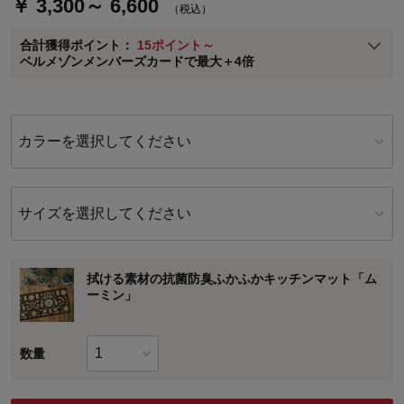
￥ 3,300～ 6,600
（税込）
ベルメゾン メンバーズカードについて
合計獲得ポイント：
15ポイント～
※
メンバーズカードの加算ポイントはステージ倍率適用前の基本ポイント
ベルメゾンメンバーズカードで最大＋4倍
に対して適用されます。
カラーを選択してください
サイズを選択してください
拭ける素材の抗菌防臭ふかふかキッチンマット「ム
ーミン」
数量