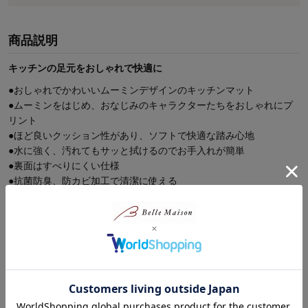
商品説明
キッチンの足元をおしゃれで快適に
●おしゃれでかわいいムーミンデザインのキッチンマット
●ムーミンをはじめ、おなじみのキャラクターたちをおしゃれにプ
リント
●ほど良いクッション性があり、ソフトで快適な踏み心地
●水に強く、汚れてもサッと拭けるのでお手入れが簡単
●裏面はすべりにくい仕様
●抗菌防臭、防カビ加工で清潔に使える
商品レビュー
最新レビュー
※
現在販売していない色・サイズ等への商品レビューも含まれます。