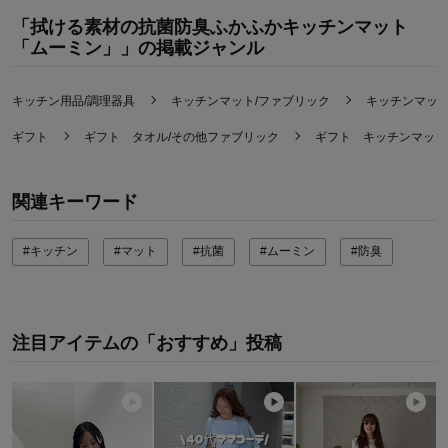
「拭ける素材の抗菌防臭ふかふかキッチンマット
「ムーミン」」の掲載ジャンル
キッチン用品/調理器具
キッチンマット/ファブリック
キッチンマッ
ギフト
ギフト タオル/その他ファブリック
ギフト キッチンマット
関連キーワード
#キッチン
#マット
#抗菌
#ムーミン
#防臭
注目アイテムの「おすすめ」投稿