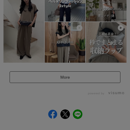
More
powered by