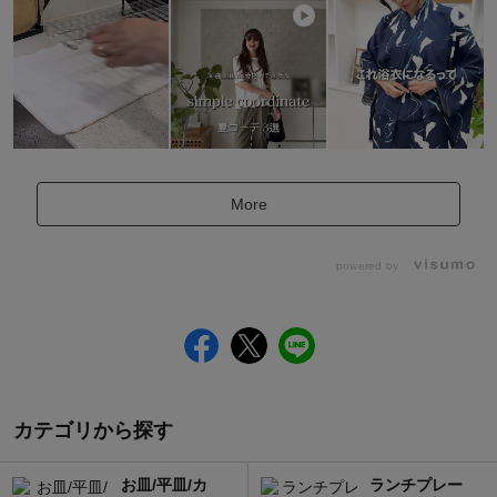
More
powered by
カテゴリから探す
お皿/平皿/カ
ランチプレー