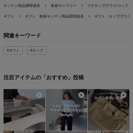
キッチン用品/調理器具
食器/カトラリー
マグカップ/グラス/コップ
ギフト
ギフト 食器/キッチン用品/調理器具
ギフト カップ/グラス
関連キーワード
#ギフト
#カップ
注目アイテムの「おすすめ」投稿