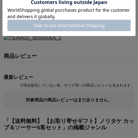
商品レビュー
最新レビュー
※
現在販売していない色・サイズ等への商品レビューも含まれます。
対象商品の商品レビューはまだありません。
「【送料無料】 【お取り寄せギフト】ノリタケ カッ
プ＆ソーサー5客セット」の掲載ジャンル