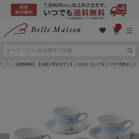
プ
【送料無料】 【お取り寄せギフト】ノリタケ カップ＆ソーサー5客セット