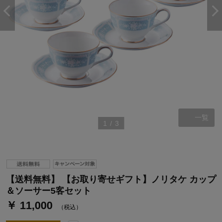
一覧
1
/
3
【送料無料】 【お取り寄せギフト】ノリタケ カップ
＆ソーサー5客セット
￥ 11,000
（税込）