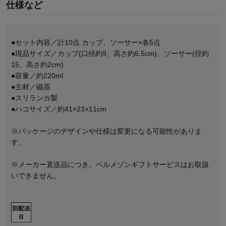
仕様など
●セット内容／計10点 カップ、ソーサー×各5点
●現品サイズ／カップ(口径約9、高さ約6.5cm)、ソーサー(径約
15、高さ約2cm)
●容量／約220ml
●主材／磁器
●スリランカ製
●ハコサイズ／約41×23×11cm
※パッケージのデザインや仕様は変更になる可能性がありま
す。
※メーカー直送品につき、ベルメゾンギフトサービスはお取扱
いできません。