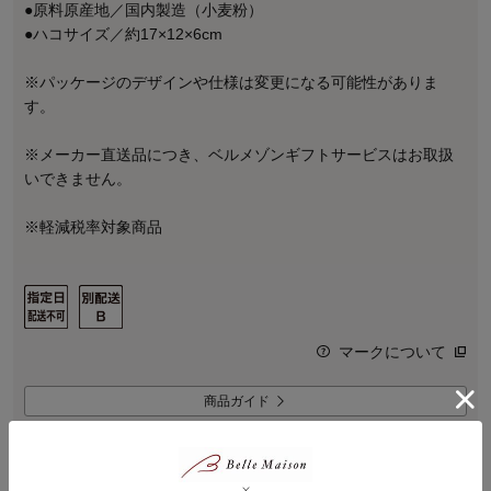
●原料原産地／国内製造（小麦粉）
●ハコサイズ／約17×12×6cm
※パッケージのデザインや仕様は変更になる可能性がありま
す。
※メーカー直送品につき、ベルメゾンギフトサービスはお取扱
いできません。
※軽減税率対象商品
マークについて
商品ガイド
この商品について問い合わせる