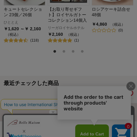
キュートセレクショ
【お取り寄せギフ
ロシアケーキ詰合せ
ン 23個／26個
ト】ロイヤルガトー
48個
コレクション14個入
ひととえ
￥
4,860
（税込）
リーガロイヤルホテル
￥
1,620
～￥
2,160
(
0
)
￥
2,160
（税込）
（税込）
(
118
)
(
1
)
最近チェックした商品
履歴情報を残す
ページトップへ
ご利用ガイド・お知らせ
ご利用規約