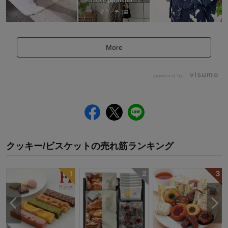
More
powered by
クッキー/ビスケット
の
売れ筋ランキング