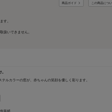
商品ガイド
この商品につ
ます。
取扱いできません。
け。
ステルカラーの窓が、赤ちゃんの笑顔を優しく彩ります。