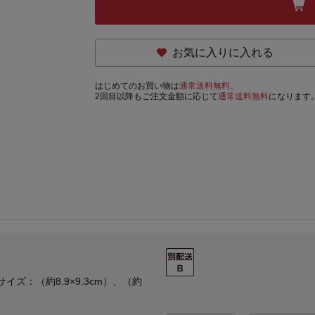
お気に入りに入れる
はじめてのお買い物は
通常送料無料。
2回目以降もご注文金額に応じて
通常送料無料
になります
イズ：（約8.9×9.3cm）、（約