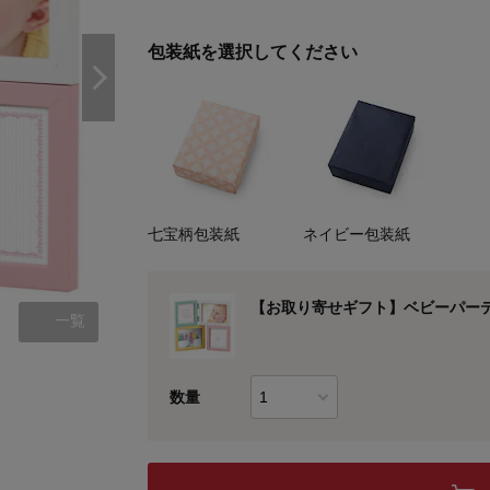
包装紙を選択してください
七宝柄包装紙
ネイビー包装紙
【お取り寄せギフト】ベビーパー
一覧
七宝柄包装紙
数量