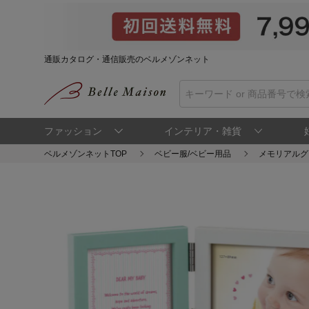
通販カタログ・通信販売のベルメゾンネット
ファッション
インテリア・雑貨
ベルメゾンネットTOP
ベビー服/ベビー用品
メモリアルグ