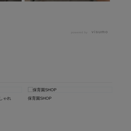
powered by
しゃれ
保育園SHOP