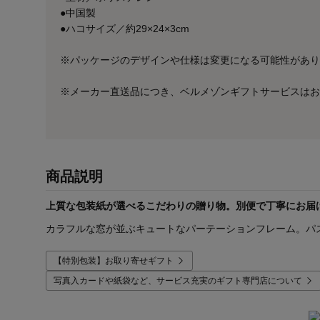
●中国製
●ハコサイズ／約29×24×3cm
※パッケージのデザインや仕様は変更になる可能性があり
※メーカー直送品につき、ベルメゾンギフトサービスはお
商品説明
上質な包装紙が選べるこだわりの贈り物。別便で丁寧にお届
カラフルな窓が並ぶキュートなパーテーションフレーム。パ
【特別包装】お取り寄せギフト
写真入カードや紙袋など、サービス充実のギフト専門店について