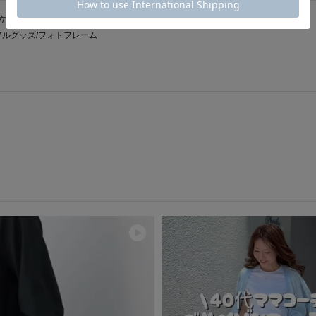
立て/メモリアルグッズ/記念品
ルグッズ/フォトフレーム