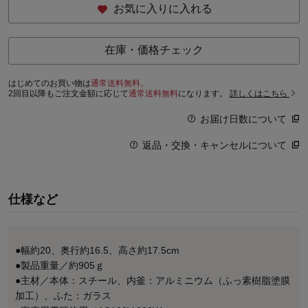
お気に入りに入れる
在庫・価格チェック
はじめてのお買い物は
通常送料無料。
2回目以降もご注文金額に応じて
通常送料無料
になります。
詳しくはこちら
お届け日数について
返品・交換・キャンセルについて
仕様など
●幅約20、奥行約16.5、高さ約17.5cm
●製品重量／約905ｇ
●主材／本体：スチール、内釜：アルミニウム（ふっ素樹脂塗膜
加工）、ふた：ガラス