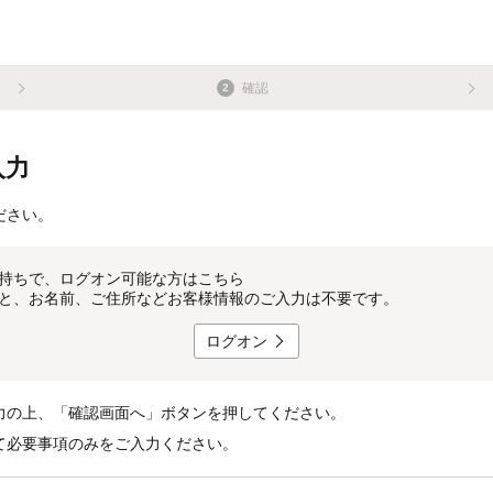
確認
2
入力
ださい。
持ちで、ログオン可能な方はこちら
と、お名前、ご住所などお客様情報のご入力は不要です。
ログオン
力の上、「確認画面へ」ボタンを押してください。
て必要事項のみをご入力ください。