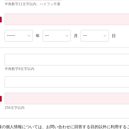
半角数字11文字以内、ハイフン不要
年
月
日
半角数字9文字以内
256文字以内
様の個人情報については、お問い合わせに回答する目的以外に利用するこ