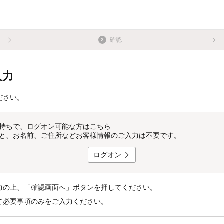
確認
2
入力
ださい。
持ちで、ログオン可能な方はこちら
と、お名前、ご住所などお客様情報のご入力は不要です。
ログオン
力の上、「確認画面へ」ボタンを押してください。
て必要事項のみをご入力ください。