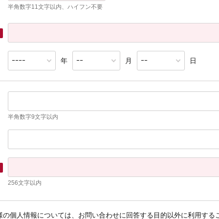
半角数字11文字以内、ハイフン不要
年
月
日
半角数字9文字以内
256文字以内
様の個人情報については、お問い合わせに回答する目的以外に利用するこ